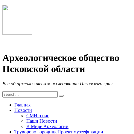
Археологическое общество
Псковской области
Все об археологическом исследовании Псковского края
Главная
Новости
СМИ о нас
Наши Новости
В Мире Археологии
Труворово городище
Проект музеефикации