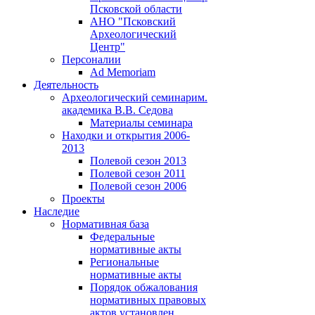
Псковской области
АНО "Псковский
Археологический
Центр"
Персоналии
Ad Memoriam
Деятельность
Археологический семинар
им.
академика В.В. Седова
Материалы семинара
Находки и открытия 2006-
2013
Полевой сезон 2013
Полевой сезон 2011
Полевой сезон 2006
Проекты
Наследие
Нормативная база
Федеральные
нормативные акты
Региональные
нормативные акты
Порядок обжалования
нормативных правовых
актов установлен