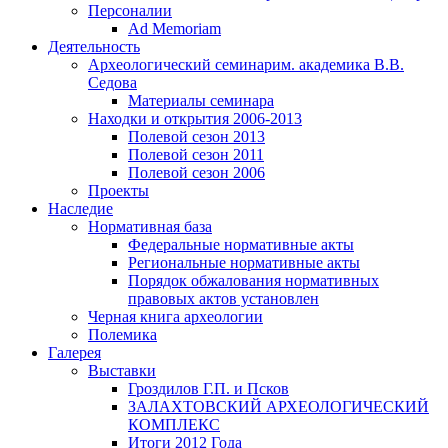
Персоналии
Ad Memoriam
Деятельность
Археологический семинар
им. академика В.В.
Седова
Материалы семинара
Находки и открытия 2006-2013
Полевой сезон 2013
Полевой сезон 2011
Полевой сезон 2006
Проекты
Наследие
Нормативная база
Федеральные нормативные акты
Региональные нормативные акты
Порядок обжалования нормативных
правовых актов установлен
Черная книга археологии
Полемика
Галерея
Выставки
Гроздилов Г.П. и Псков
ЗАЛАХТОВСКИЙ АРХЕОЛОГИЧЕСКИЙ
КОМПЛЕКС
Итоги 2012 Года