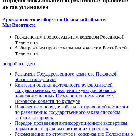
Порядок обжалования нормативных правовых
актов установлен
Археологическое общество Псковской области
Мы Вконтакте
Гражданским процессуальным кодексом Российской
Федерации
Арбитражным процессуальным кодексом Российской
Федерации
подробнее здесь
Регламент Государственного комитета Псковской
области по культуре
Критерии оценки деятельности руководителей
государственных учреждений культуры области,
подведомственных Государственному комитету
Псковской области по культуре
Положение о порядке работы котировочной комиссии
по размещению государственного заказа способом
запроса котировок
Порядок проведения антикоррупционной экспертизы
нормативных правовых актов и их проектов
Рекомендации по структуре и содержанию Положения о