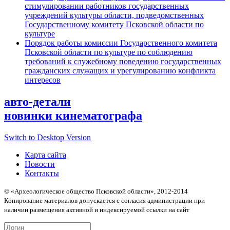
стимулировании работников государственных
учреждений культуры области, подведомственных
Государственному комитету Псковской области по
культуре
Порядок работы комиссии Государственного комитета
Псковской области по культуре по соблюдению
требований к служебному поведению государственных
гражданских служащих и урегулированию конфликта
интересов
авто-детали
новинки кинематографа
Switch to Desktop Version
Карта сайта
Новости
Контакты
© «Археологическое общество Псковской области», 2012-2014
Копирование материалов допускается с согласия администрации при
наличии размещения активной и индексируемой ссылки на сайт