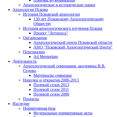
Приемы музеефикации
Археологические и исторические парки
Археология Пскова
История Псковской археологии
130 лет Псковскому Археологическому
Обществу
История археологического изучения Пскова
Проект "Летопись"
Организации
Археологический центр Псковской области
АНО "Псковский Археологический Центр"
Персоналии
Ad Memoriam
Деятельность
Археологический семинар
им. академика В.В.
Седова
Материалы семинара
Находки и открытия 2006-2013
Полевой сезон 2013
Полевой сезон 2011
Полевой сезон 2006
Проекты
Наследие
Нормативная база
Федеральные нормативные акты