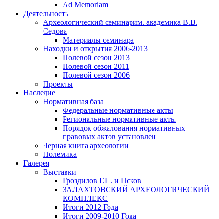
Ad Memoriam
Деятельность
Археологический семинар
им. академика В.В.
Седова
Материалы семинара
Находки и открытия 2006-2013
Полевой сезон 2013
Полевой сезон 2011
Полевой сезон 2006
Проекты
Наследие
Нормативная база
Федеральные нормативные акты
Региональные нормативные акты
Порядок обжалования нормативных
правовых актов установлен
Черная книга археологии
Полемика
Галерея
Выставки
Гроздилов Г.П. и Псков
ЗАЛАХТОВСКИЙ АРХЕОЛОГИЧЕСКИЙ
КОМПЛЕКС
Итоги 2012 Года
Итоги 2009-2010 Года