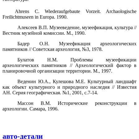
Ahrens C. Wiederaufgebaute Vorzeit. Archaologische
Freilichtmuseen in Europa. 1990.
Алексеев В.П. Музееведение, музеефикация, культура //
Вестник музейной комиссии. М., 1990.
Бадер О.Н. Музеефикация археологических
памятников // Советская археология, №3, 1978.
Булатов Н.М. Проблемы музеефикации
археологических памятников // Археологический фактор в
планировочной организации территории. М., 1997.
Веденин Ю.А., Кулешова М.Е. Культурный ландшафт
как объект культурного и природного наследия // Известия
АН. Серия географическая. №1, 2001, с.7-14.
Массон В.М. Исторические реконструкции в
археологии. Самара, 1996.
авто-детали