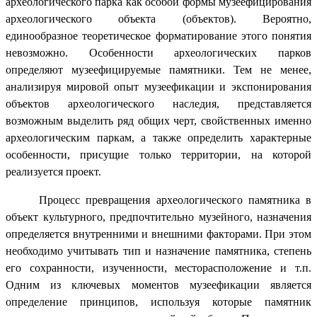
археологического парка как особой формы музеефицирования
археологического объекта (объектов). Вероятно,
единообразное теоретическое форматирование этого понятия
невозможно. Особенности археологических парков
определяют музеефицируемые памятники. Тем не менее,
анализируя мировой опыт музеефикации и экспонирования
объектов археологического наследия, представляется
возможным выделить ряд общих черт, свойственных именно
археологическим паркам, а также определить характерные
особенности, присущие только территории, на которой
реализуется проект.
Процесс превращения археологического памятника в
объект культурного, предпочтительно музейного, назначения
определяется внутренними и внешними факторами. При этом
необходимо учитывать тип и назначение памятника, степень
его сохранности, изученности, месторасположение и т.п.
Одним из ключевых моментов музеефикации является
определение принципов, используя которые памятник