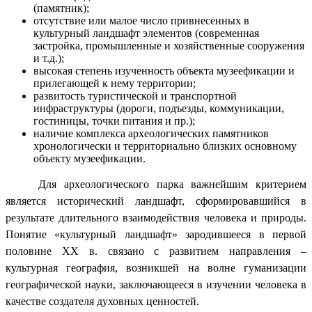
(памятник);
отсутствие или малое число привнесенных в
культурный ландшафт элементов (современная
застройка, промышленные и хозяйственные сооружения
и т.д.);
высокая степень изученность объекта музеефикации и
прилегающей к нему территории;
развитость туристической и транспортной
инфраструктуры (дороги, подъезды, коммуникации,
гостиницы, точки питания и пр.);
наличие комплекса археологических памятников
хронологически и территориально близких основному
объекту музеефикации.
Для археологического парка важнейшим критерием
является исторический ландшафт, сформировавшийся в
результате длительного взаимодействия человека и природы.
Понятие «культурный ландшафт» зародившееся в первой
половине ХХ в. связано с развитием направления –
культурная география, возникшей на волне гуманизации
географической науки, заключающееся в изучении человека в
качестве создателя духовных ценностей.