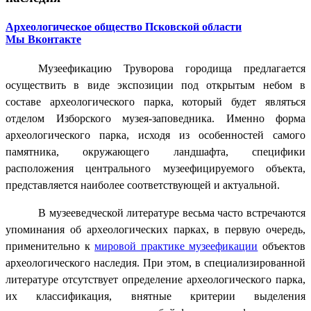
Археологическое общество Псковской области
Мы Вконтакте
Музеефикацию Труворова городища предлагается
осуществить в виде экспозиции под открытым небом в
составе археологического парка, который будет являться
отделом Изборского музея-заповедника. Именно форма
археологического парка, исходя из особенностей самого
памятника, окружающего ландшафта, специфики
расположения центрального музеефицируемого объекта,
представляется наиболее соответствующей и актуальной.
В музееведческой литературе весьма часто встречаются
упоминания об археологических парках, в первую очередь,
применительно к
мировой практике музеефикации
объектов
археологического наследия. При этом, в специализированной
литературе отсутствует определение археологического парка,
их классификация, внятные критерии выделения