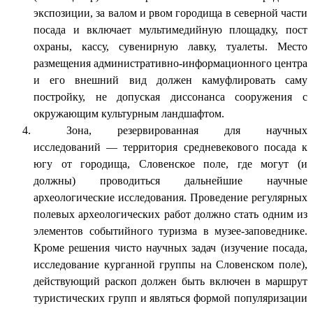
экспозиции, за валом и рвом городища в северной части
посада и включает мультимедийную площадку, пост
охраны, кассу, сувенирную лавку, туалеты. Место
размещения административно-информационного центра
и его внешний вид должен камуфлировать саму
постройку, не допуская диссонанса сооружения с
окружающим культурным ландшафтом.
Зона, резервированная для научных
исследований — территория средневекового посада к
югу от городища, Словенское поле, где могут (и
должны) проводиться дальнейшие научные
археологические исследования. Проведение регулярных
полевых археологических работ должно стать одним из
элементов событийного туризма в музее-заповеднике.
Кроме решения чисто научных задач (изучение посада,
исследование курганной группы на Словенском поле),
действующий раскоп должен быть включен в маршрут
туристических групп и являться формой популяризации