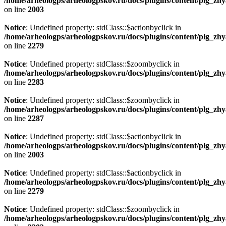
/home/arheologps/arheologpskov.ru/docs/plugins/content/plg_z
on line
2003
Notice
: Undefined property: stdClass::$actionbyclick in
/home/arheologps/arheologpskov.ru/docs/plugins/content/plg_z
on line
2279
Notice
: Undefined property: stdClass::$zoombyclick in
/home/arheologps/arheologpskov.ru/docs/plugins/content/plg_z
on line
2283
Notice
: Undefined property: stdClass::$zoombyclick in
/home/arheologps/arheologpskov.ru/docs/plugins/content/plg_z
on line
2287
Notice
: Undefined property: stdClass::$actionbyclick in
/home/arheologps/arheologpskov.ru/docs/plugins/content/plg_z
on line
2003
Notice
: Undefined property: stdClass::$actionbyclick in
/home/arheologps/arheologpskov.ru/docs/plugins/content/plg_z
on line
2279
Notice
: Undefined property: stdClass::$zoombyclick in
/home/arheologps/arheologpskov.ru/docs/plugins/content/plg_z