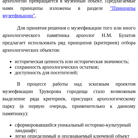
археологии превращается в музейный объект. Предлагаемые
нами принципы изложены в разделе
"Принципы
музеефикации"
.
Для принятия решения о музеефикации того или иного
археологического памятника археолог Н.М. Булатов
предлагает использовать ряд принципов (критериев) отбора
археологических объектов:
историческая ценность или историческая значимость;
сохранность археологических остатков;
доступность для посетителей;
В процессе работы над эскизным проектом
музеефикации Труворова городища стало возможным
выделение ряда критериев, присущих археологическому
парку (в первую очередь, применительно к данному
памятнику):
сформировавшийся уникальный историко-культурный
ландшафт;
легко определимый и опознаваемый ключевой объект