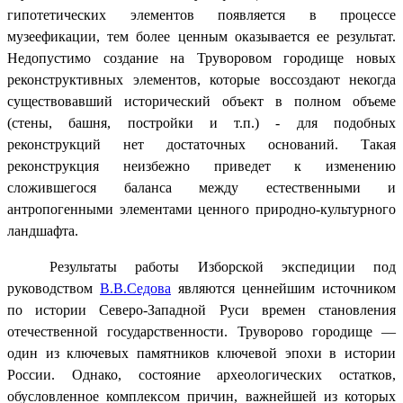
гипотетических элементов появляется в процессе
музеефикации, тем более ценным оказывается ее результат.
Недопустимо создание на Труворовом городище новых
реконструктивных элементов, которые воссоздают некогда
существовавший исторический объект в полном объеме
(стены, башня, постройки и т.п.) - для подобных
реконструкций нет достаточных оснований. Такая
реконструкция неизбежно приведет к изменению
сложившегося баланса между естественными и
антропогенными элементами ценного природно-культурного
ландшафта.
Результаты работы Изборской экспедиции под
руководством
В.В.Седова
являются ценнейшим источником
по истории Северо-Западной Руси времен становления
отечественной государственности. Труворово городище —
один из ключевых памятников ключевой эпохи в истории
России. Однако, состояние археологических остатков,
обусловленное комплексом причин, важнейшей из которых