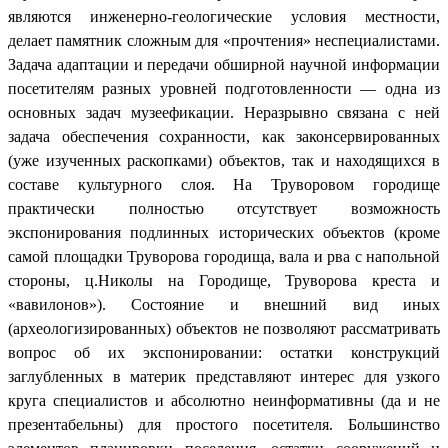
являются инженерно-геологические условия местности,
делает памятник сложным для «прочтения» неспециалистами.
Задача адаптации и передачи обширной научной информации
посетителям разных уровней подготовленности — одна из
основных задач музеефикации. Неразрывно связана с ней
задача обеспечения сохранности, как законсервированных
(уже изученных раскопками) объектов, так и находящихся в
составе культурного слоя. На Труворовом городище
практически полностью отсутствует возможность
экспонирования подлинных исторических объектов (кроме
самой площадки Труворова городища, вала и рва с напольной
стороны, ц.Николы на Городище, Труворова креста и
«вавилонов»). Состояние и внешний вид иных
(археологизированных) объектов не позволяют рассматривать
вопрос об их экспонировании: остатки конструкций
заглубленных в материк представляют интерес для узкого
круга специалистов и абсолютно неинформативны (да и не
презентабельны) для простого посетителя. Большинство