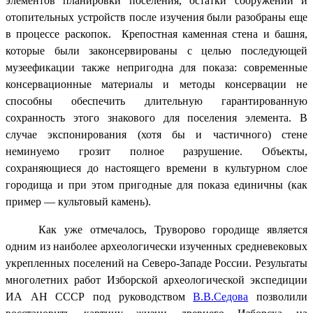
элементов планировки поселения, остатки сооружений и
отопительных устройств после изучения были разобраны еще
в процессе раскопок. Крепостная каменная стена и башня,
которые были законсервированы с целью последующей
музеефикации также непригодна для показа: современные
консервационные материалы и методы консервации не
способны обеспечить длительную гарантированную
сохранность этого знакового для поселения элемента. В
случае экспонирования (хотя бы и частичного) стене
неминуемо грозит полное разрушение. Объекты,
сохраняющиеся до настоящего времени в культурном слое
городища и при этом пригодные для показа единичны (как
пример — культовый камень).
Как уже отмечалось, Труворово городище является
одним из наиболее археологически изученных средневековых
укрепленных поселений на Северо-Западе России. Результаты
многолетних работ Изборской археологической экспедиции
ИА АН СССР под руководством
В.В.Седова
позволили