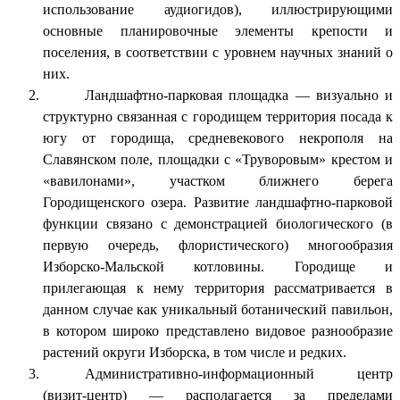
использование аудиогидов), иллюстрирующими
основные планировочные элементы крепости и
поселения, в соответствии с уровнем научных знаний о
них.
Ландшафтно-парковая площадка — визуально и
структурно связанная с городищем территория посада к
югу от городища, средневекового некрополя на
Славянском поле, площадки с «Труворовым» крестом и
«вавилонами», участком ближнего берега
Городищенского озера. Развитие ландшафтно-парковой
функции связано с демонстрацией биологического (в
первую очередь, флористического) многообразия
Изборско-Мальской котловины. Городище и
прилегающая к нему территория рассматривается в
данном случае как уникальный ботанический павильон,
в котором широко представлено видовое разнообразие
растений округи Изборска, в том числе и редких.
Административно-информационный центр
(визит-центр) — располагается за пределами