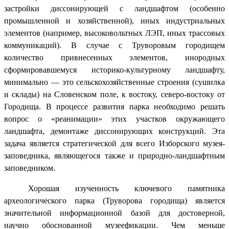
застройки диссонирующей с ландшафтом (особенно
промышленной и хозяйственной), иных индустриальных
элементов (например, высоковольтных ЛЭП, иных трассовых
коммуникаций). В случае с Труворовым городищем
количество привнесенных элементов, инородных
сформировавшемуся историко-культурному ландшафту,
минимально — это сельскохозяйственные строения (сушилка
и склады) на Словенском поле, к востоку, северо-востоку от
Городища. В процессе развития парка необходимо решать
вопрос о «реанимации» этих участков окружающего
ландшафта, демонтаже диссонирующих конструкций. Эта
задача является стратегической для всего Изборского музея-
заповедника, являющегося также и природно-ландшафтным
заповедником.
Хорошая изученность ключевого памятника
археологического парка (Труворова городища) является
значительной информационной базой для достоверной,
научно обоснованной музеефикации. Чем меньше