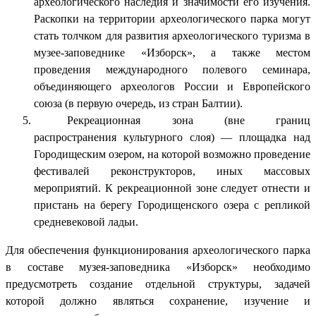
археологического наследия и значимости его изучения.
Раскопки на территории археологического парка могут
стать толчком для развития археологического туризма в
музее-заповеднике «Изборск», а также местом
проведения международного полевого семинара,
объединяющего археологов России и Европейского
союза (в первую очередь, из стран Балтии).
Рекреационная зона (вне границ
распространения культурного слоя) — площадка над
Городищеским озером, на которой возможно проведение
фестивалей реконструкторов, иных массовых
мероприятий. К рекреационной зоне следует отнести и
пристань на берегу Городищенского озера с репликой
средневековой ладьи.
Для обеспечения функционирования археологического парка
в составе музея-заповедника «Изборск» необходимо
предусмотреть создание отдельной структуры, задачей
которой должно являться сохранение, изучение и