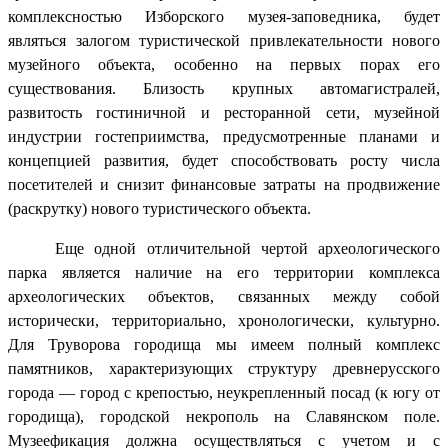
комплексностью Изборского музея-заповедника, будет
являться залогом туристической привлекательности нового
музейного объекта, особенно на первых порах его
существования. Близость крупных автомагистралей,
развитость гостиничной и ресторанной сети, музейной
индустрии гостеприимства, предусмотренные планами и
концепцией развития, будет способствовать росту числа
посетителей и снизит финансовые затраты на продвижение
(раскрутку) нового туристического объекта.
Еще одной отличительной чертой археологического
парка является наличие на его территории комплекса
археологических объектов, связанных между собой
исторически, территориально, хронологически, культурно.
Для Труворова городища мы имеем полный комплекс
памятников, характеризующих структуру древнерусского
города — город с крепостью, неукрепленный посад (к югу от
городища), городской некрополь на Славянском поле.
Музеефикация должна осуществляться с учетом и с