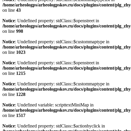
/home/arheologps/arheologpskov.ru/docs/plugins/content/plg_z
on line
43
Notice
: Undefined property: stdClass::$openstreet in
/home/arheologps/arheologpskov.ru/docs/plugins/content/plg_z
on line
998
Notice
: Undefined property: stdClass::$custommaptype in
/home/arheologps/arheologpskov.ru/docs/plugins/content/plg_z
on line
1023
Notice
: Undefined property: stdClass::$openstreet in
/home/arheologps/arheologpskov.ru/docs/plugins/content/plg_z
on line
1215
Notice
: Undefined property: stdClass::$custommaptype in
/home/arheologps/arheologpskov.ru/docs/plugins/content/plg_z
on line
1228
Notice
: Undefined variable: scripttextMiniMap in
/home/arheologps/arheologpskov.ru/docs/plugins/content/plg_z
on line
1517
Notice
: Undefined property: stdClass::$actionbyclick in