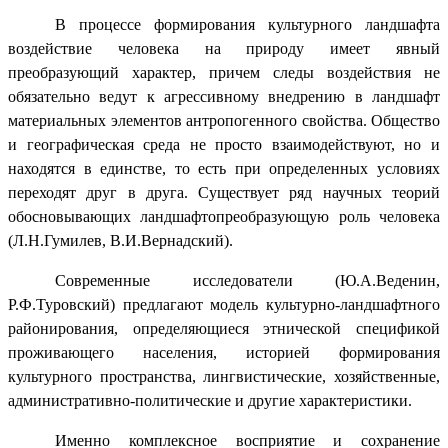
В процессе формирования культурного ландшафта
воздействие человека на природу имеет явный
преобразующий характер, причем следы воздействия не
обязательно ведут к агрессивному внедрению в ландшафт
материальных элементов антропогенного свойства. Общество
и географическая среда не просто взаимодействуют, но и
находятся в единстве, то есть при определенных условиях
переходят друг в друга. Существует ряд научных теорий
обосновывающих ландшафтопреобразующую роль человека
(Л.Н.Гумилев, В.И.Вернадский).
Современные исследователи (Ю.А.Веденин,
Р.Ф.Туровский) предлагают модель культурно-ландшафтного
районирования, определяющиеся этнической спецификой
проживающего населения, историей формирования
культурного пространства, лингвистические, хозяйственные,
административно-политические и другие характеристики.
Именно комплексное восприятие и сохранение