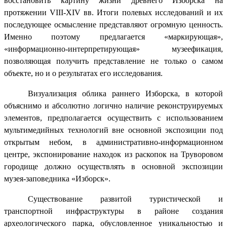
восстановить картину жизни древнего Изборска на
протяжении VIII-XIV вв. Итоги полевых исследований и их
последующее осмысление представляют огромную ценность.
Именно поэтому предлагается «маркирующая»,
«информационно-интерпретирующая» музеефикация,
позволяющая получить представление не только о самом
объекте, но и о результатах его исследования.
Визуализация облика раннего Изборска, в которой
объяснимо и абсолютно логично наличие реконструируемых
элементов, предполагается осуществить с использованием
мультимедийных технологий вне основной экспозиции под
открытым небом, в административно-информационном
центре, экспонирование находок из раскопок на Труворовом
городище должно осуществлять в основной экспозиции
музея-заповедника «Изборск».
Существование развитой туристической и
транспортной инфраструктуры в районе создания
археологического парка, обусловленное уникальностью и