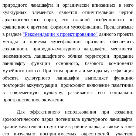
природного ландшафта и органически вписанных в него
культурных элементов является отличительной чертой
археологического парка, его главной особенностью по
сравнению с другими формами музеефикации. Предлагаемые
в разделе
"Рекомендации к проектированию"
данного проекта
методы и приемы музеефикации призваны обеспечить
сохранность природно-культурного ландшафта местности,
неизменность ландшафтного облика территории, придание
ландшафту функции основного, базового компонента
музейного показа. При этом приемы и методы музеефикация
объекта культурного ландшафта выполняет функцию
повторной аккультурации: происходит включение памятника
в современную культуру, развивается его социально-
пространственное окружение.
Для эффективного использования при создании
археологического парка потенциала культурного ландшафта,
крайне желательно отсутствие в районе парка, а также в зоне
его визуально воспринимаемых окрестностей, участков