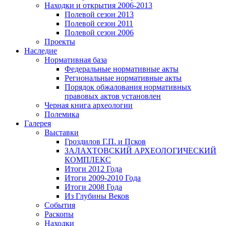
Находки и открытия 2006-2013
Полевой сезон 2013
Полевой сезон 2011
Полевой сезон 2006
Проекты
Наследие
Нормативная база
Федеральные нормативные акты
Региональные нормативные акты
Порядок обжалования нормативных
правовых актов установлен
Черная книга археологии
Полемика
Галерея
Выставки
Гроздилов Г.П. и Псков
ЗАЛАХТОВСКИЙ АРХЕОЛОГИЧЕСКИЙ
КОМПЛЕКС
Итоги 2012 Года
Итоги 2009-2010 Года
Итоги 2008 Года
Из Глубины Веков
События
Раскопы
Находки