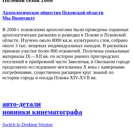
Полевой сезон 2006
Археологическое общество Псковской области
Мы Вконтакте
В 2006 г псковскими археологами были проведены охранные
археологические раскопки и разведки в Пскове и Псковской
области. Изучено около 8000 кв.м. культурного слоя, собрано
около 3 тыс. вещевых индивидуальных находок. В раскопках
приняли участие более 800 псковичей. Получены уникальные
материалы IX—XII вв. по истории ранних пригородских
поселений в прибрежной части Завеличья, в Окольном городе
продолжено исследование могильника X века с камерными
погребениями, существенно расширен круг знаний по
истории города и посада Пскова XIV-XVII вв.
авто-детали
новинки кинематографа
Switch to Desktop Version