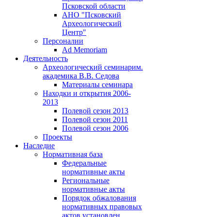
Псковской области
АНО "Псковский
Археологический
Центр"
Персоналии
Ad Memoriam
Деятельность
Археологический семинар
им.
академика В.В. Седова
Материалы семинара
Находки и открытия 2006-
2013
Полевой сезон 2013
Полевой сезон 2011
Полевой сезон 2006
Проекты
Наследие
Нормативная база
Федеральные
нормативные акты
Региональные
нормативные акты
Порядок обжалования
нормативных правовых
актов установлен