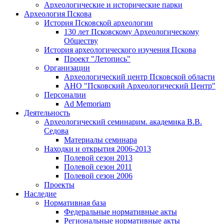
Археологические и исторические парки
Археология Пскова
История Псковской археологии
130 лет Псковскому Археологическому
Обществу
История археологического изучения Пскова
Проект "Летопись"
Организации
Археологический центр Псковской области
АНО "Псковский Археологический Центр"
Персоналии
Ad Memoriam
Деятельность
Археологический семинар
им. академика В.В.
Седова
Материалы семинара
Находки и открытия 2006-2013
Полевой сезон 2013
Полевой сезон 2011
Полевой сезон 2006
Проекты
Наследие
Нормативная база
Федеральные нормативные акты
Региональные нормативные акты