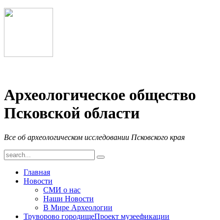
Археологическое общество
Псковской области
Все об археологическом исследовании Псковского края
Главная
Новости
СМИ о нас
Наши Новости
В Мире Археологии
Труворово городище
Проект музеефикации