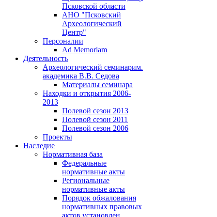
Псковской области
АНО "Псковский
Археологический
Центр"
Персоналии
Ad Memoriam
Деятельность
Археологический семинар
им.
академика В.В. Седова
Материалы семинара
Находки и открытия 2006-
2013
Полевой сезон 2013
Полевой сезон 2011
Полевой сезон 2006
Проекты
Наследие
Нормативная база
Федеральные
нормативные акты
Региональные
нормативные акты
Порядок обжалования
нормативных правовых
актов установлен