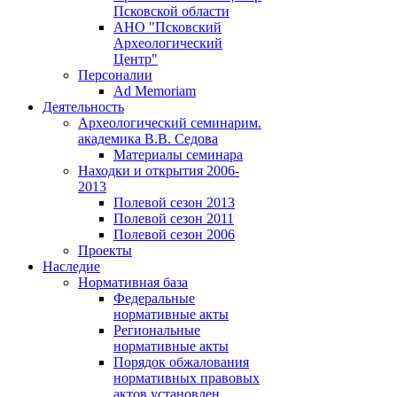
Псковской области
АНО "Псковский
Археологический
Центр"
Персоналии
Ad Memoriam
Деятельность
Археологический семинар
им.
академика В.В. Седова
Материалы семинара
Находки и открытия 2006-
2013
Полевой сезон 2013
Полевой сезон 2011
Полевой сезон 2006
Проекты
Наследие
Нормативная база
Федеральные
нормативные акты
Региональные
нормативные акты
Порядок обжалования
нормативных правовых
актов установлен