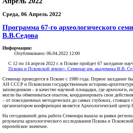
Апрель 2022
Среда, 06 Апрель 2022
Программа 67-го археологического сем
В.В.Седова
Информация:
Опубликовано: 06.04.2022 12:00
С 12 по 14 апреля 2022 г. в Пскове пройдет 67 заседание н
Пскова и Псковской земли». Семинар им. академика В.В. Се
Семинар проводится в Пскове с 1980 года. Первое заседание 
АН СССР и Псковским государственным историко-архитектур
заповедником – в качестве научной площадки, где археологи, 
могли бы обмениваться опытом, координировать свои действия
– от повседневных методических до самых глубоких, стоящих 
организатором конференции является Археологический центр 
На сегодняшний день работа Семинара вышла за рамки региона
результаты археологического исследования Пскова и Псковско
европейское значение.