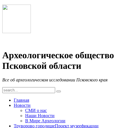
Археологическое общество
Псковской области
Все об археологическом исследовании Псковского края
Главная
Новости
СМИ о нас
Наши Новости
В Мире Археологии
Труворово городище
Проект музеефикации