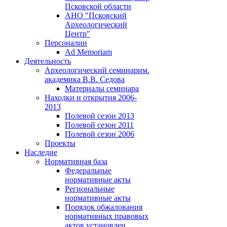
Псковской области
АНО "Псковский
Археологический
Центр"
Персоналии
Ad Memoriam
Деятельность
Археологический семинар
им.
академика В.В. Седова
Материалы семинара
Находки и открытия 2006-
2013
Полевой сезон 2013
Полевой сезон 2011
Полевой сезон 2006
Проекты
Наследие
Нормативная база
Федеральные
нормативные акты
Региональные
нормативные акты
Порядок обжалования
нормативных правовых
актов установлен