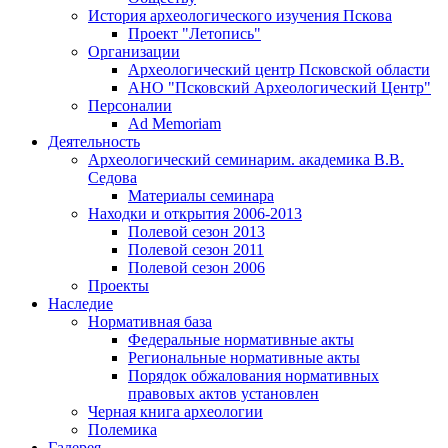
История археологического изучения Пскова
Проект "Летопись"
Организации
Археологический центр Псковской области
АНО "Псковский Археологический Центр"
Персоналии
Ad Memoriam
Деятельность
Археологический семинар
им. академика В.В.
Седова
Материалы семинара
Находки и открытия 2006-2013
Полевой сезон 2013
Полевой сезон 2011
Полевой сезон 2006
Проекты
Наследие
Нормативная база
Федеральные нормативные акты
Региональные нормативные акты
Порядок обжалования нормативных
правовых актов установлен
Черная книга археологии
Полемика
Галерея