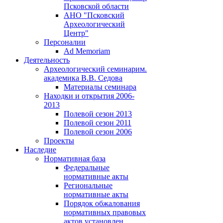
Псковской области
АНО "Псковский
Археологический
Центр"
Персоналии
Ad Memoriam
Деятельность
Археологический семинар
им.
академика В.В. Седова
Материалы семинара
Находки и открытия 2006-
2013
Полевой сезон 2013
Полевой сезон 2011
Полевой сезон 2006
Проекты
Наследие
Нормативная база
Федеральные
нормативные акты
Региональные
нормативные акты
Порядок обжалования
нормативных правовых
актов установлен