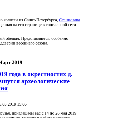
о коллеги из Санкт-Петербурга,
Станислава
щенная на его странице в социальной сети
рый обещал. Представляется, особенно
ддверии весеннего сезона.
Март 2019
019 года в окрестностях д.
ачнутся археологические
ния
.03.2019 15:06
рузья, приглашаем вас с 14 по 26 мая 2019
ода принять участие в работе полевого