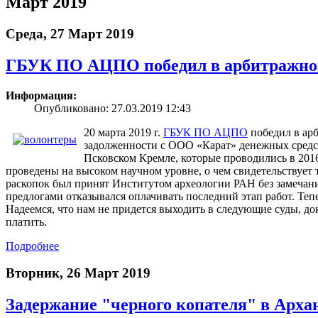
Март 2019
Среда, 27 Март 2019
ГБУК ПО АЦПО победил в арбитражно
Информация:
Опубликовано: 27.03.2019 12:43
20 марта 2019 г.
ГБУК ПО АЦПО
победил в арб
задолженности с ООО «Карат» денежных средст
Псковском Кремле, которые проводились в 2016
проведены на высоком научном уровне, о чем свидетельствует т
раскопок был принят Институтом археологии РАН без замечани
предлогами отказывался оплачивать последний этап работ. Теп
Надеемся, что нам не придется выходить в следующие суды, до
платить.
Подробнее
Вторник, 26 Март 2019
Задержание "черного копателя" в Арха