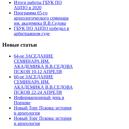
Итоги работы ГБУК ПО
АЦПО в 2020
Программа 65-го
археологического семинара
им. академика В.В.Седова
ГБУК ПО АЦПО победил в
арбитражном суде
Новые статьи
64-ое ЗАСЕДАНИЕ
СЕМИНАРА ИМ.
АКАДЕМИКА В.В.СЕДОВА
ПСКОВ 10-12 АПРЕЛЯ
60-ое ЗАСЕДАНИЕ
СЕМИНАРА ИМ.
АКАДЕМИКА В.В.СЕДОВА
ПСКОВ 22-24 АПРЕЛЯ
Информационный день в
Порхове
Новый Торг Пскова: история
и археология
Новый Торг Пскова: история
и археология