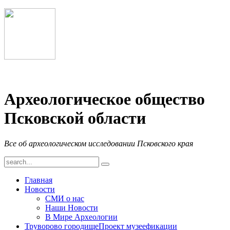
Археологическое общество
Псковской области
Все об археологическом исследовании Псковского края
Главная
Новости
СМИ о нас
Наши Новости
В Мире Археологии
Труворово городище
Проект музеефикации