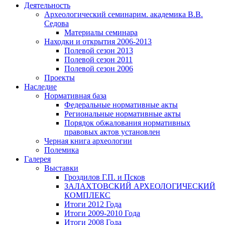
Деятельность
Археологический семинар
им. академика В.В.
Седова
Материалы семинара
Находки и открытия 2006-2013
Полевой сезон 2013
Полевой сезон 2011
Полевой сезон 2006
Проекты
Наследие
Нормативная база
Федеральные нормативные акты
Региональные нормативные акты
Порядок обжалования нормативных
правовых актов установлен
Черная книга археологии
Полемика
Галерея
Выставки
Гроздилов Г.П. и Псков
ЗАЛАХТОВСКИЙ АРХЕОЛОГИЧЕСКИЙ
КОМПЛЕКС
Итоги 2012 Года
Итоги 2009-2010 Года
Итоги 2008 Года