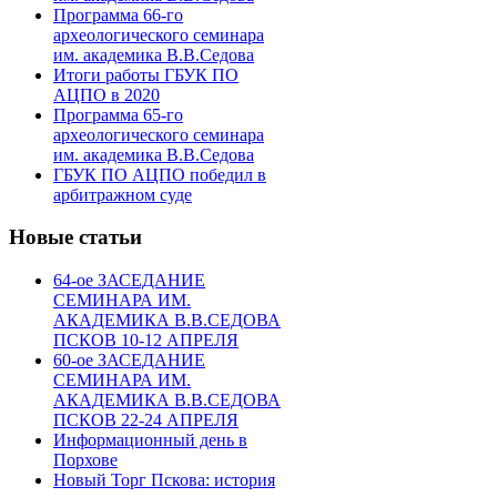
Программа 66-го
археологического семинара
им. академика В.В.Седова
Итоги работы ГБУК ПО
АЦПО в 2020
Программа 65-го
археологического семинара
им. академика В.В.Седова
ГБУК ПО АЦПО победил в
арбитражном суде
Новые статьи
64-ое ЗАСЕДАНИЕ
СЕМИНАРА ИМ.
АКАДЕМИКА В.В.СЕДОВА
ПСКОВ 10-12 АПРЕЛЯ
60-ое ЗАСЕДАНИЕ
СЕМИНАРА ИМ.
АКАДЕМИКА В.В.СЕДОВА
ПСКОВ 22-24 АПРЕЛЯ
Информационный день в
Порхове
Новый Торг Пскова: история