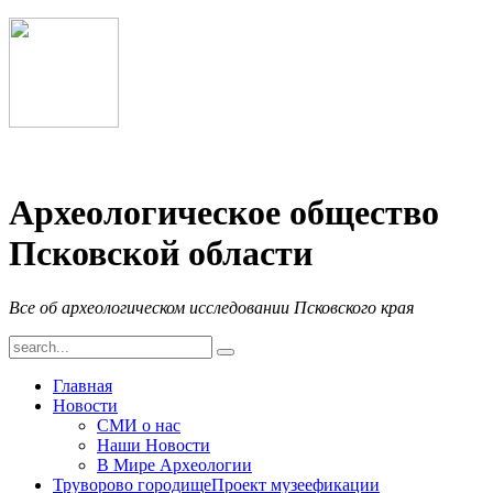
Археологическое общество
Псковской области
Все об археологическом исследовании Псковского края
Главная
Новости
СМИ о нас
Наши Новости
В Мире Археологии
Труворово городище
Проект музеефикации