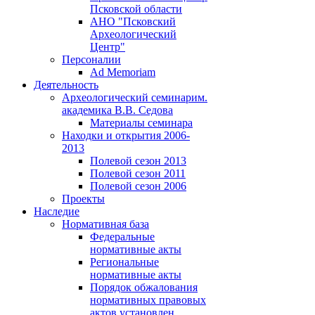
Псковской области
АНО "Псковский
Археологический
Центр"
Персоналии
Ad Memoriam
Деятельность
Археологический семинар
им.
академика В.В. Седова
Материалы семинара
Находки и открытия 2006-
2013
Полевой сезон 2013
Полевой сезон 2011
Полевой сезон 2006
Проекты
Наследие
Нормативная база
Федеральные
нормативные акты
Региональные
нормативные акты
Порядок обжалования
нормативных правовых
актов установлен