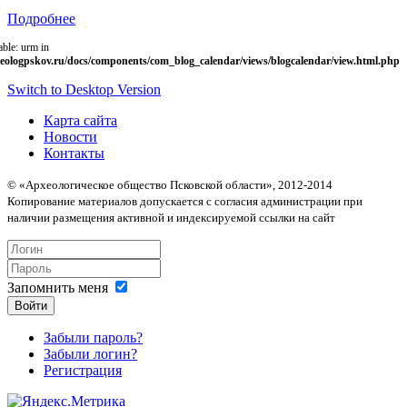
Подробнее
able: urm in
eologpskov.ru/docs/components/com_blog_calendar/views/blogcalendar/view.html.php
Switch to Desktop Version
Карта сайта
Новости
Контакты
© «Археологическое общество Псковской области», 2012-2014
Копирование материалов допускается с согласия администрации при
наличии размещения активной и индексируемой ссылки на сайт
Запомнить меня
Войти
Забыли пароль?
Забыли логин?
Регистрация