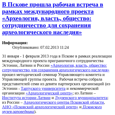
В Пскове прошла рабочая встреча в
рамках международного проекта
«Археология, власть, общество:
сотрудничество для сохранения
археологического наследия»
Информация:
Опубликовано: 07.02.2013 11:24
31 января - 1 февраля 2013 года в Пскове в рамках реализации
международного проекта приграничного сотрудничества
Эстонии, Латвии и России
«Археология, власть, общество:
сотрудничество для сохранения археологического наследия»
прошел методический семинар Управляющего комитета и
Управляющей группы проекта. Рабочая встреча собрала
представителей семи из девяти партнерских организаций (из
Эстонии -
Тартуского университета
и некоммерческой
организации
«Археологический центр»
; из Латвии –
Института истории Латвии
и
Лудзенского муниципалитета
;
из России –
Археологического центра Псковской области
,
АНО «Псковский археологический центр»
и
Псковского
музея-заповедника
).