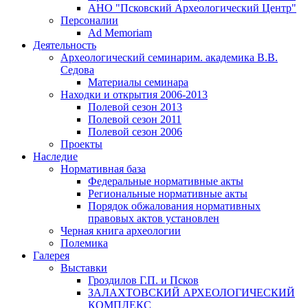
АНО "Псковский Археологический Центр"
Персоналии
Ad Memoriam
Деятельность
Археологический семинар
им. академика В.В.
Седова
Материалы семинара
Находки и открытия 2006-2013
Полевой сезон 2013
Полевой сезон 2011
Полевой сезон 2006
Проекты
Наследие
Нормативная база
Федеральные нормативные акты
Региональные нормативные акты
Порядок обжалования нормативных
правовых актов установлен
Черная книга археологии
Полемика
Галерея
Выставки
Гроздилов Г.П. и Псков
ЗАЛАХТОВСКИЙ АРХЕОЛОГИЧЕСКИЙ
КОМПЛЕКС