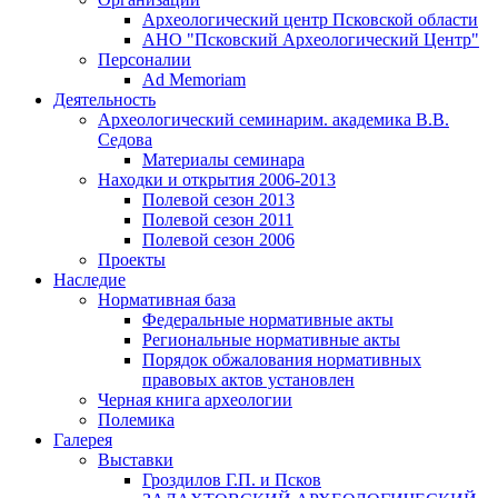
Археологический центр Псковской области
АНО "Псковский Археологический Центр"
Персоналии
Ad Memoriam
Деятельность
Археологический семинар
им. академика В.В.
Седова
Материалы семинара
Находки и открытия 2006-2013
Полевой сезон 2013
Полевой сезон 2011
Полевой сезон 2006
Проекты
Наследие
Нормативная база
Федеральные нормативные акты
Региональные нормативные акты
Порядок обжалования нормативных
правовых актов установлен
Черная книга археологии
Полемика
Галерея
Выставки
Гроздилов Г.П. и Псков