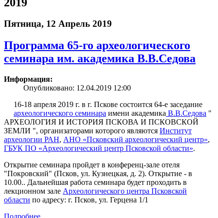
2019
Пятница, 12 Апрель 2019
Программа 65-го археологического
семинара им. академика В.В.Седова
Информация:
Опубликовано: 12.04.2019 12:00
16-18 апреля 2019 г. в г. Пскове состоится 64-е заседание
археологического семинара
имени академика
В.В.Седова
"
АРХЕОЛОГИЯ И ИСТОРИЯ ПСКОВА И ПСКОВСКОЙ
ЗЕМЛИ ", организаторами которого являются
Институт
археологии РАН
,
АНО «Псковский археологический центр»
,
ГБУК ПО «Археологический центр Псковской области»
.
Открытие семинара пройдет в конференц-зале отеля
"Покровский" (Псков, ул. Кузнецкая, д. 2). Открытие - в
10.00.. Дальнейшая работа семинара будет проходить в
лекционном зале
Археологического центра Псковской
области
по адресу: г. Псков, ул. Герцена 1/1
Подробнее