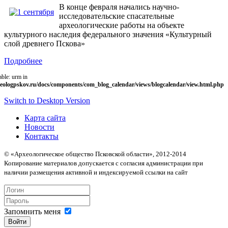
В конце февраля начались научно-
исследовательские спасательные
археологические работы на объекте
культурного наследия федерального значения «Культурный
слой древнего Пскова»
Подробнее
able: urm in
eologpskov.ru/docs/components/com_blog_calendar/views/blogcalendar/view.html.php
Switch to Desktop Version
Карта сайта
Новости
Контакты
© «Археологическое общество Псковской области», 2012-2014
Копирование материалов допускается с согласия администрации при
наличии размещения активной и индексируемой ссылки на сайт
Запомнить меня
Войти