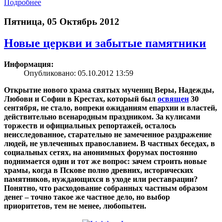
Подробнее
Пятница, 05 Октябрь 2012
Новые церкви и забытые памятники
Информация:
Опубликовано: 05.10.2012 13:59
Открытие нового храма святых мучениц Веры, Надежды,
Любови и Софии в Крестах, который был
освящен
30
сентября, не стало, вопреки ожиданиям епархии и властей,
действительно всенародным праздником. За кулисами
торжеств и официальных репортажей, осталось
неисследованное, старательно не замеченное раздражение
людей, не увлеченных православием. В частных беседах, в
социальных сетях, на анонимных форумах постоянно
поднимается один и тот же вопрос: зачем строить новые
храмы, когда в Пскове полно древних, исторических
памятников, нуждающихся в уходе или реставрации?
Понятно, что расходование собранных частным образом
денег – точно такое же частное дело, но выбор
приоритетов, тем не менее, любопытен.