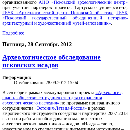
организованного
АНО «Псковский археологический центр»
при участии партнеров проекта: Тартуского университета,
ГБУК «Археологический центр Псковской области»
,
ГБУК
«Псковский государственный объединенный историко-
архитектурный и художественный музей-заповедник»
.
Подробнее
Пятница, 28 Сентябрь 2012
Археологическое обследование
псковских исадов
Информация:
Опубликовано: 28.09.2012 15:04
В сентябре в рамках международного проекта
«Археология,
власть, общество: сотрудничество для сохранения
археологического наследия»
по программе приграничного
сотрудничества
«Эстония-Латвия-Россия»
в рамках
Европейского инструмента соседства и партнерства 2007-2013
гг. начата работа по обследованию малоизвестных
археологических памятников – исадов. «Исад» – слово,
известное нам по средневековым письменным источникам –