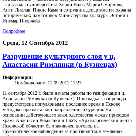
Тартусского университета Хейки Валк, Мария Смирнова,
Анти Лиллак, Пикне Кама и сотрудник департамента охраны
исторических памятников Министерства культуры Эстонии
Ингмар Ноорлайд.
Подробнее
Среда, 12 Сентябрь 2012
Разрушение культурного слоя у ц.
Анастасии Римлянки (в Кузнецах)
Информация:
Опубликовано: 12.09.2012 17:25
11 сентября 2012 г. были начаты работы по газификации ц.
Анастасии Римлянки (в Кузнецах). Прокладка газопровода
предусмотрена популярным в последнее время в Пскове
методом горизонтально-направленного бурения. На
основании действующего законодательства между приходом
храма Анастасии Римлянки и ГБУК «Археологический центр
Псковской области» был заключен договор на
археологическое наблюдение за производством земляных