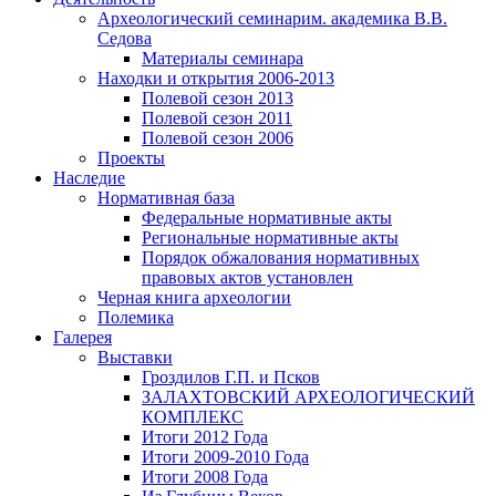
Археологический семинар
им. академика В.В.
Седова
Материалы семинара
Находки и открытия 2006-2013
Полевой сезон 2013
Полевой сезон 2011
Полевой сезон 2006
Проекты
Наследие
Нормативная база
Федеральные нормативные акты
Региональные нормативные акты
Порядок обжалования нормативных
правовых актов установлен
Черная книга археологии
Полемика
Галерея
Выставки
Гроздилов Г.П. и Псков
ЗАЛАХТОВСКИЙ АРХЕОЛОГИЧЕСКИЙ
КОМПЛЕКС
Итоги 2012 Года
Итоги 2009-2010 Года
Итоги 2008 Года