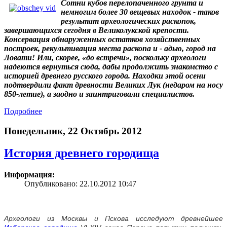
Сотни кубов перелопаченного грунта и
немногим более 30 вещевых находок - таков
результат археологических раскопок,
завершающихся сегодня в Великолукской крепости.
Консервация обнаруженных остатков хозяйственных
построек, рекультивация места раскопа и - адью, город на
Ловати! Или, скорее, «до встречи», поскольку археологи
надеются вернуться сюда, дабы продолжить знакомство с
историей древнего русского города. Находки этой осени
подтвердили факт древности Великих Лук (недаром на носу
850-летие), а заодно и заинтриговали специалистов.
Подробнее
Понедельник, 22 Октябрь 2012
История древнего городища
Информация:
Опубликовано: 22.10.2012 10:47
Археологи из Москвы и Пскова исследуют древнейшее