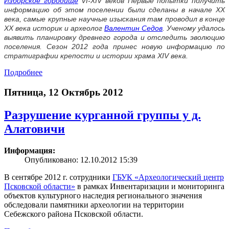
Изборское городище
VI-XIV веков Первые попытки получить
информацию об этом поселении были сделаны в начале XX
века, самые крупные научные изыскания там проводил в конце
XX века историк и археолог
Валентин Седов
. Ученому удалось
выявить планировку древнего города и отследить эволюцию
поселения. Сезон 2012 года принес новую информацию по
стратиграфии крепости и истории храма XIV века.
Подробнее
Пятница, 12 Октябрь 2012
Разрушение курганной группы у д.
Алатовичи
Информация:
Опубликовано: 12.10.2012 15:39
В сентябре 2012 г. сотрудники
ГБУК «Археологический центр
Псковской области»
в рамках Инвентаризации и мониторинга
объектов культурного наследия регионального значения
обследовали памятники археологии на территории
Себежского района Псковской области.