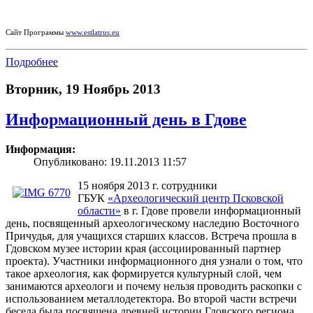
Сайт Программы
www.estlatrus.eu
Подробнее
Вторник, 19 Ноябрь 2013
Информационный день в Гдове
Информация:
Опубликовано: 19.11.2013 11:57
15 ноября 2013 г. сотрудники
ГБУК
«Археологический центр Псковской
области»
в г. Гдове провели информационный
день, посвященный археологическому наследию Восточного
Причудья, для учащихся старших классов. Встреча прошла в
Гдовском музее истории края (ассоциированный партнер
проекта). Участники информационного дня узнали о том, что
такое археология, как формируется культурный слой, чем
занимаются археологи и почему нельзя проводить раскопки с
использованием металлодетектора. Во второй части встречи
беседа была посвящена древней истории Гдовского региона,