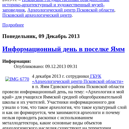
историко-архитектурный и художественный музей-
заповедник
,
Археологический центр Псковской области
,
Псковский археологический центр
.
Подробнее
Понедельник, 09 Декабрь 2013
Информационный день в поселке Ямм
Информация:
Опубликовано: 09.12.2013 09:31
4 декабря 2013 г. сотрудники
ГБУК
«Археологический центр Псковской области»
в п. Ямм Гдовского района Псковской области
провели информационный день, на тему: «Археология и мой
край» для учащихся Яммской средней общеобразовательной
школы и их учителей. Участники информационного дня
узнали о том, что такое археология, что такое культурный слой
и как он формируется, чем занимаются археологи и почему
нельзя проводить раскопки с использованием
металлодетектора, какие основные виды объектов
археологического наследия существуют на территории