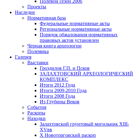
Полевой сезон 2006
Проекты
Наследие
Нормативная база
Федеральные нормативные акты
Региональные нормативные акты
Порядок обжалования нормативных
правовых актов установлен
Черная книга археологии
Полемика
Галерея
Выставки
Гроздилов Г.П. и Псков
ЗАЛАХТОВСКИЙ АРХЕОЛОГИЧЕСКИЙ
КОМПЛЕКС
Итоги 2012 Года
Итоги 2009-2010 Года
Итоги 2008 Года
Из Глубины Веков
События
Раскопы
Находки
Залахтовский грунтовый могильник XIII-
XVвв
X Новоторговский раскоп