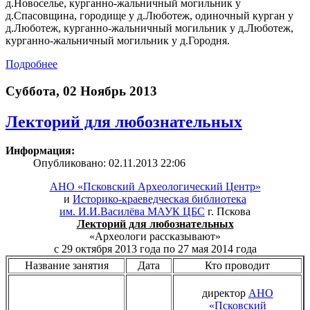
д.Новоселье, курганно-жальничный могильник у
д.Спасовщина, городище у д.Люботеж, одиночный курган у
д.Люботеж, курганно-жальничный могильник у д.Люботеж,
курганно-жальничный могильник у д.Городня.
Подробнее
Суббота, 02 Ноябрь 2013
Лекторий для любознательных
Информация:
Опубликовано: 02.11.2013 22:06
АНО «Псковский Археологический Центр»
и
Историко-краеведческая библиотека
им. И.И.Василёва МАУК ЦБС
г. Пскова
Лекторий для любознательных
«Археологи рассказывают»
с 29 октября 2013 года по 27 мая 2014 года
Название занятия
Дата
Кто проводит
директор
АНО
«Псковский