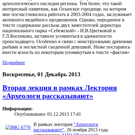
археологического наследия региона. Тем более, что такой
интересный памятник, как Осынское городище, на котором
мне посчастливилось работать в 2003-2004 годах, заслуживает
активного медийного продвижения. Однако, переданное в
тексте содержание рассказа двух заместителей директора
национального парка «Себежский» - И.В.Цветковой и
Г.Л.Косенкова, заставило усомниться в адекватности
происходящего. Особенно в связи с монструозными древними
рыбами и несчастной съеденной девушкой. Ниже постараюсь
внести ясность по некоторым упомянутым в тексте «фактам»
Подробнее
Воскресенье, 01 Декабрь 2013
Вторая лекция в рамках Лектория
«Археологи рассказывают»
Информация:
Опубликовано: 01.12.2013 17:41
В рамках лектория
"Археологи
рассказывают",
26 ноября 2013 года