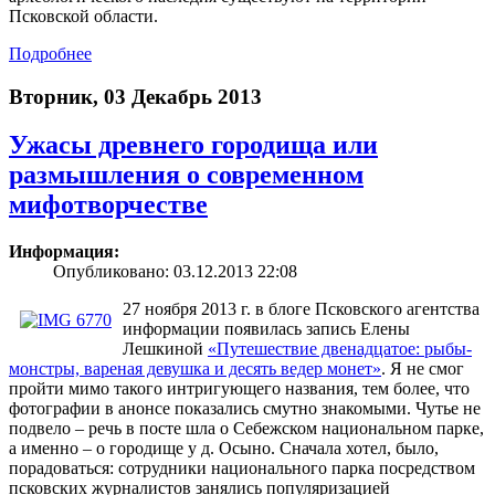
Псковской области.
Подробнее
Вторник, 03 Декабрь 2013
Ужасы древнего городища или
размышления о современном
мифотворчестве
Информация:
Опубликовано: 03.12.2013 22:08
27 ноября 2013 г. в блоге Псковского агентства
информации появилась запись Елены
Лешкиной
«Путешествие двенадцатое: рыбы-
монстры, вареная девушка и десять ведер монет»
. Я не смог
пройти мимо такого интригующего названия, тем более, что
фотографии в анонсе показались смутно знакомыми. Чутье не
подвело – речь в посте шла о Себежском национальном парке,
а именно – о городище у д. Осыно. Сначала хотел, было,
порадоваться: сотрудники национального парка посредством
псковских журналистов занялись популяризацией