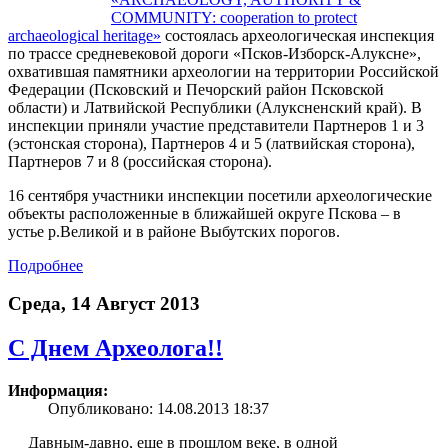
COMMUNITY: cooperation to protect
archaeological heritage»
состоялась археологическая инспекция
по трассе средневековой дороги «Псков-Изборск-Алуксне»,
охватившая памятники археологии на территории Российской
Федерации (Псковский и Печорский район Псковской
области) и Латвийской Республики (Алуксненский край). В
инспекции приняли участие представители Партнеров 1 и 3
(эстонская сторона), Партнеров 4 и 5 (латвийская сторона),
Партнеров 7 и 8 (российская сторона).
16 сентября участники инспекции посетили археологические
объекты расположенные в ближайшей округе Пскова – в
устье р.Великой и в районе Выбутских порогов.
Подробнее
Среда, 14 Август 2013
С Днем Археолога!!
Информация:
Опубликовано: 14.08.2013 18:37
Давным-давно, еще в прошлом веке, в одной