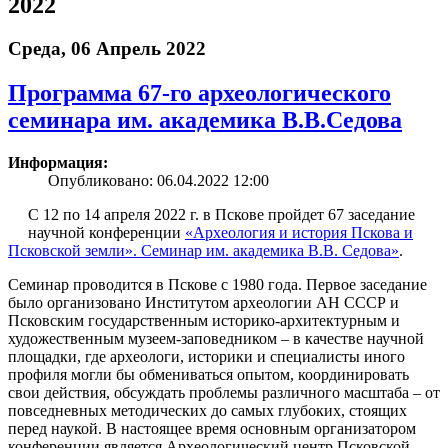
2022
Среда, 06 Апрель 2022
Программа 67-го археологического
семинара им. академика В.В.Седова
Информация:
Опубликовано: 06.04.2022 12:00
С 12 по 14 апреля 2022 г. в Пскове пройдет 67 заседание
научной конференции
«Археология и история Пскова и
Псковской земли». Семинар им. академика В.В. Седова»
.
Семинар проводится в Пскове с 1980 года. Первое заседание
было организовано Институтом археологии АН СССР и
Псковским государственным историко-архитектурным и
художественным музеем-заповедником – в качестве научной
площадки, где археологи, историки и специалисты иного
профиля могли бы обмениваться опытом, координировать
свои действия, обсуждать проблемы различного масштаба – от
повседневных методических до самых глубоких, стоящих
перед наукой. В настоящее время основным организатором
конференции является Археологический центр Псковской