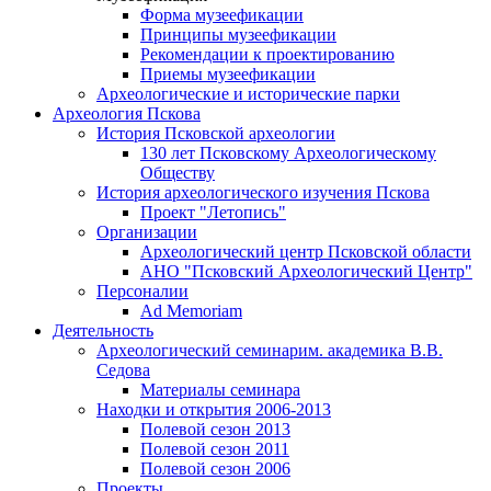
Форма музеефикации
Принципы музеефикации
Рекомендации к проектированию
Приемы музеефикации
Археологические и исторические парки
Археология Пскова
История Псковской археологии
130 лет Псковскому Археологическому
Обществу
История археологического изучения Пскова
Проект "Летопись"
Организации
Археологический центр Псковской области
АНО "Псковский Археологический Центр"
Персоналии
Ad Memoriam
Деятельность
Археологический семинар
им. академика В.В.
Седова
Материалы семинара
Находки и открытия 2006-2013
Полевой сезон 2013
Полевой сезон 2011
Полевой сезон 2006
Проекты