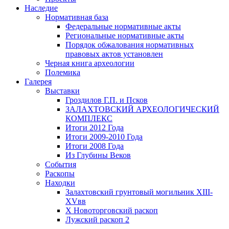
Наследие
Нормативная база
Федеральные нормативные акты
Региональные нормативные акты
Порядок обжалования нормативных
правовых актов установлен
Черная книга археологии
Полемика
Галерея
Выставки
Гроздилов Г.П. и Псков
ЗАЛАХТОВСКИЙ АРХЕОЛОГИЧЕСКИЙ
КОМПЛЕКС
Итоги 2012 Года
Итоги 2009-2010 Года
Итоги 2008 Года
Из Глубины Веков
События
Раскопы
Находки
Залахтовский грунтовый могильник XIII-
XVвв
X Новоторговский раскоп
Лужский раскоп 2