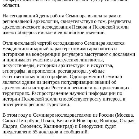
области.
На сегодняшний день работа Семинара вышла за рамки
региональной археологии, свидетельствуя о том, результаты
археологического исследования Пскова и Псковской земли
имеют общероссийское и европейское значение.
Отличительной чертой сегодняшнего Семинара является
междисциплинарный характер: помимо археологов и
историков на конференции регулярно выступают с докладами
и принимают участие в дискуссиях лингвисты,
искусствоведы, историки архитектуры и искусства,
этнографы, антропологи, реставраторы, учёные
естественнонаучного профиля. Одновременно Семинар
является одним из центров популяризации знаний об
археологии и истории России в регионе и на прилегающих
территориях. Распространение научной информации по
истории Псковской земли способствуют росту интереса к
посещению региона туристами.
В этом году в Семинаре исследователями из России (Москва,
Санкт-Петербург, Псков, Великий Новгород, Вологда, Старая
Ладога, Смоленск, Калининград) и Белоруссии будет
представлено 55 докладов и сообщений.