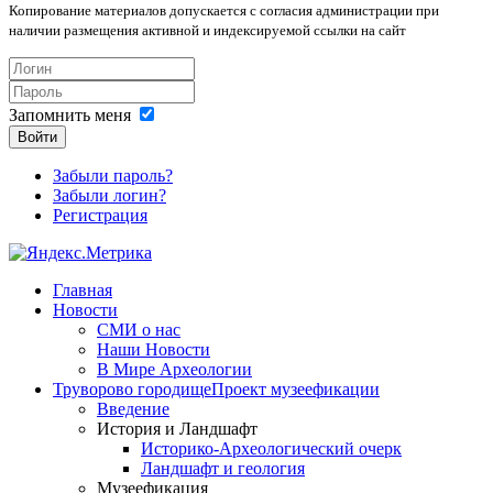
Копирование материалов допускается с согласия администрации при
наличии размещения активной и индексируемой ссылки на сайт
Запомнить меня
Войти
Забыли пароль?
Забыли логин?
Регистрация
Главная
Новости
СМИ о нас
Наши Новости
В Мире Археологии
Труворово городище
Проект музеефикации
Введение
История и Ландшафт
Историко-Археологический очерк
Ландшафт и геология
Музеефикация