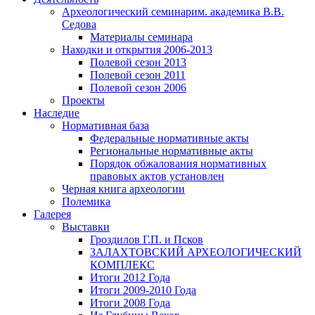
Археологический семинар
им. академика В.В.
Седова
Материалы семинара
Находки и открытия 2006-2013
Полевой сезон 2013
Полевой сезон 2011
Полевой сезон 2006
Проекты
Наследие
Нормативная база
Федеральные нормативные акты
Региональные нормативные акты
Порядок обжалования нормативных
правовых актов установлен
Черная книга археологии
Полемика
Галерея
Выставки
Гроздилов Г.П. и Псков
ЗАЛАХТОВСКИЙ АРХЕОЛОГИЧЕСКИЙ
КОМПЛЕКС
Итоги 2012 Года
Итоги 2009-2010 Года
Итоги 2008 Года