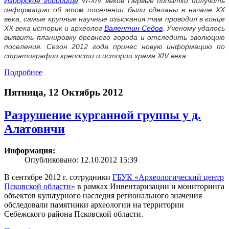
Изборское городище
VI-XIV веков Первые попытки получить
информацию об этом поселении были сделаны в начале XX
века, самые крупные научные изыскания там проводил в конце
XX века историк и археолог
Валентин Седов
. Ученому удалось
выявить планировку древнего города и отследить эволюцию
поселения. Сезон 2012 года принес новую информацию по
стратиграфии крепости и истории храма XIV века.
Подробнее
Пятница, 12 Октябрь 2012
Разрушение курганной группы у д.
Алатовичи
Информация:
Опубликовано: 12.10.2012 15:39
В сентябре 2012 г. сотрудники
ГБУК «Археологический центр
Псковской области»
в рамках Инвентаризации и мониторинга
объектов культурного наследия регионального значения
обследовали памятники археологии на территории
Себежского района Псковской области.