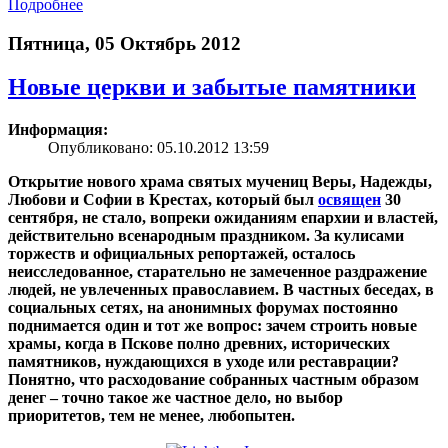
Подробнее
Пятница, 05 Октябрь 2012
Новые церкви и забытые памятники
Информация:
Опубликовано: 05.10.2012 13:59
Открытие нового храма святых мучениц Веры, Надежды,
Любови и Софии в Крестах, который был
освящен
30
сентября, не стало, вопреки ожиданиям епархии и властей,
действительно всенародным праздником. За кулисами
торжеств и официальных репортажей, осталось
неисследованное, старательно не замеченное раздражение
людей, не увлеченных православием. В частных беседах, в
социальных сетях, на анонимных форумах постоянно
поднимается один и тот же вопрос: зачем строить новые
храмы, когда в Пскове полно древних, исторических
памятников, нуждающихся в уходе или реставрации?
Понятно, что расходование собранных частным образом
денег – точно такое же частное дело, но выбор
приоритетов, тем не менее, любопытен.