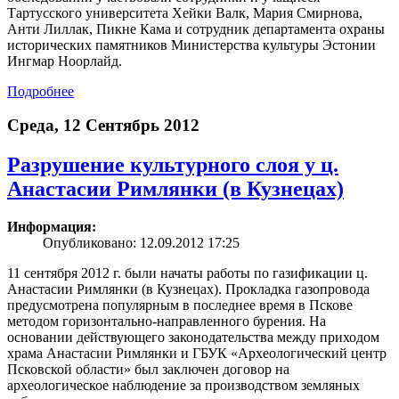
Тартусского университета Хейки Валк, Мария Смирнова,
Анти Лиллак, Пикне Кама и сотрудник департамента охраны
исторических памятников Министерства культуры Эстонии
Ингмар Ноорлайд.
Подробнее
Среда, 12 Сентябрь 2012
Разрушение культурного слоя у ц.
Анастасии Римлянки (в Кузнецах)
Информация:
Опубликовано: 12.09.2012 17:25
11 сентября 2012 г. были начаты работы по газификации ц.
Анастасии Римлянки (в Кузнецах). Прокладка газопровода
предусмотрена популярным в последнее время в Пскове
методом горизонтально-направленного бурения. На
основании действующего законодательства между приходом
храма Анастасии Римлянки и ГБУК «Археологический центр
Псковской области» был заключен договор на
археологическое наблюдение за производством земляных