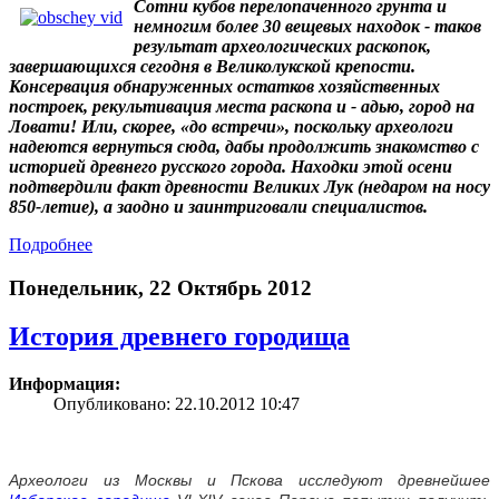
Сотни кубов перелопаченного грунта и
немногим более 30 вещевых находок - таков
результат археологических раскопок,
завершающихся сегодня в Великолукской крепости.
Консервация обнаруженных остатков хозяйственных
построек, рекультивация места раскопа и - адью, город на
Ловати! Или, скорее, «до встречи», поскольку археологи
надеются вернуться сюда, дабы продолжить знакомство с
историей древнего русского города. Находки этой осени
подтвердили факт древности Великих Лук (недаром на носу
850-летие), а заодно и заинтриговали специалистов.
Подробнее
Понедельник, 22 Октябрь 2012
История древнего городища
Информация:
Опубликовано: 22.10.2012 10:47
Археологи из Москвы и Пскова исследуют древнейшее