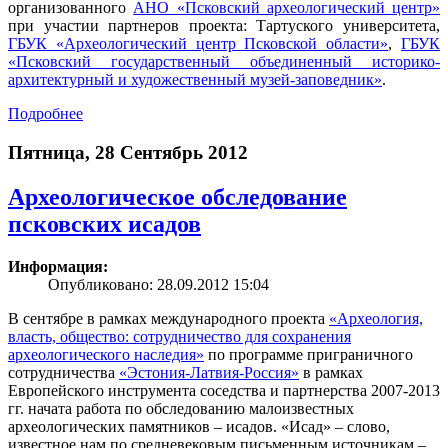
организованного
АНО «Псковский археологический центр»
при участии партнеров проекта: Тартуского университета,
ГБУК «Археологический центр Псковской области»
,
ГБУК
«Псковский государственный объединенный историко-
архитектурный и художественный музей-заповедник»
.
Подробнее
Пятница, 28 Сентябрь 2012
Археологическое обследование
псковских исадов
Информация:
Опубликовано: 28.09.2012 15:04
В сентябре в рамках международного проекта
«Археология,
власть, общество: сотрудничество для сохранения
археологического наследия»
по программе приграничного
сотрудничества
«Эстония-Латвия-Россия»
в рамках
Европейского инструмента соседства и партнерства 2007-2013
гг. начата работа по обследованию малоизвестных
археологических памятников – исадов. «Исад» – слово,
известное нам по средневековым письменным источникам –