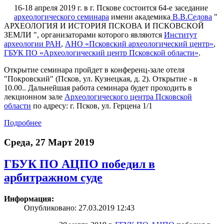
16-18 апреля 2019 г. в г. Пскове состоится 64-е заседание
археологического семинара
имени академика
В.В.Седова
"
АРХЕОЛОГИЯ И ИСТОРИЯ ПСКОВА И ПСКОВСКОЙ
ЗЕМЛИ ", организаторами которого являются
Институт
археологии РАН
,
АНО «Псковский археологический центр»
,
ГБУК ПО «Археологический центр Псковской области»
.
Открытие семинара пройдет в конференц-зале отеля
"Покровский" (Псков, ул. Кузнецкая, д. 2). Открытие - в
10.00.. Дальнейшая работа семинара будет проходить в
лекционном зале
Археологического центра Псковской
области
по адресу: г. Псков, ул. Герцена 1/1
Подробнее
Среда, 27 Март 2019
ГБУК ПО АЦПО победил в
арбитражном суде
Информация:
Опубликовано: 27.03.2019 12:43