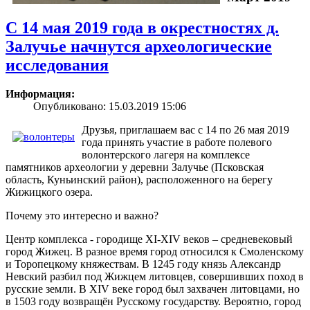
С 14 мая 2019 года в окрестностях д.
Залучье начнутся археологические
исследования
Информация:
Опубликовано: 15.03.2019 15:06
Друзья, приглашаем вас с 14 по 26 мая 2019
года принять участие в работе полевого
волонтерского лагеря на комплексе
памятников археологии у деревни Залучье (Псковская
область, Куньинский район), расположенного на берегу
Жижицкого озера.
Почему это интересно и важно?
Центр комплекса - городище XI-XIV веков – средневековый
город Жижец. В разное время город относился к Смоленскому
и Торопецкому княжествам. В 1245 году князь Александр
Невский разбил под Жижцем литовцев, совершивших поход в
русские земли. В XIV веке город был захвачен литовцами, но
в 1503 году возвращён Русскому государству. Вероятно, город