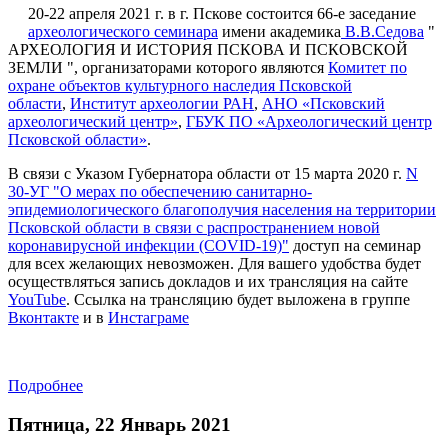
20-22 апреля 2021 г. в г. Пскове состоится 66-е заседание
археологического семинара
имени академика
В.В.Седова
"
АРХЕОЛОГИЯ И ИСТОРИЯ ПСКОВА И ПСКОВСКОЙ
ЗЕМЛИ ", организаторами которого являются
Комитет по
охране объектов культурного наследия Псковской
области
,
Институт археологии РАН
,
АНО «Псковский
археологический центр»
,
ГБУК ПО «Археологический центр
Псковской области»
.
В связи с Указом Губернатора области от 15 марта 2020 г.
N
30-УГ "О мерах по обеспечению санитарно-
эпидемиологического благополучия населения на территории
Псковской области в связи с распространением новой
коронавирусной инфекции (COVID-19)"
доступ на семинар
для всех желающих невозможен. Для вашего удобства будет
осуществляться запись докладов и их трансляция на сайте
YouTube
. Ссылка на трансляцию будет выложена в группе
Вконтакте
и в
Инстаграме
Подробнее
Пятница, 22 Январь 2021