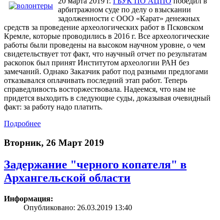
20 марта 2019 г.
ГБУК ПО АЦПО
победил в
арбитражном суде по делу о взыскании
задолженности с ООО «Карат» денежных
средств за проведение археологических работ в Псковском
Кремле, которые проводились в 2016 г. Все археологические
работы были проведены на высоком научном уровне, о чем
свидетельствует тот факт, что научный отчет по результатам
раскопок был принят Институтом археологии РАН без
замечаний. Однако Заказчик работ под разными предлогами
отказывался оплачивать последний этап работ. Теперь
справедливость восторжествовала. Надеемся, что нам не
придется выходить в следующие суды, доказывая очевидный
факт: за работу надо платить.
Подробнее
Вторник, 26 Март 2019
Задержание "черного копателя" в
Архангельской области
Информация:
Опубликовано: 26.03.2019 13:40