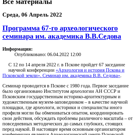
Все материалы
Среда, 06 Апрель 2022
Программа 67-го археологического
семинара им. академика В.В.Седова
Информация:
Опубликовано: 06.04.2022 12:00
С 12 по 14 апреля 2022 г. в Пскове пройдет 67 заседание
научной конференции
«Археология и история Пскова и
Псковской земли». Семинар им. академика В.В. Седова»
.
Семинар проводится в Пскове с 1980 года. Первое заседание
было организовано Институтом археологии АН СССР и
Псковским государственным историко-архитектурным и
художественным музеем-заповедником – в качестве научной
площадки, где археологи, историки и специалисты иного
профиля могли бы обмениваться опытом, координировать
свои действия, обсуждать проблемы различного масштаба – от
повседневных методических до самых глубоких, стоящих
перед наукой. В настоящее время основным организатором
конференции является Археологический центр Псковской