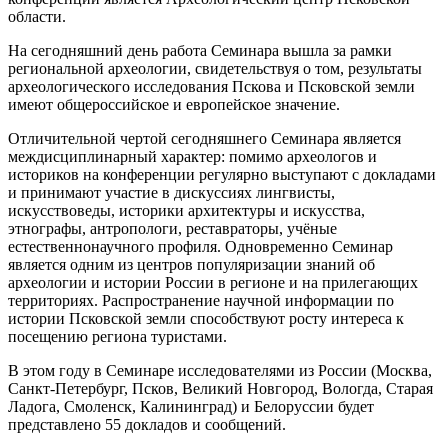
области.
На сегодняшний день работа Семинара вышла за рамки
региональной археологии, свидетельствуя о том, результаты
археологического исследования Пскова и Псковской земли
имеют общероссийское и европейское значение.
Отличительной чертой сегодняшнего Семинара является
междисциплинарный характер: помимо археологов и
историков на конференции регулярно выступают с докладами
и принимают участие в дискуссиях лингвисты,
искусствоведы, историки архитектуры и искусства,
этнографы, антропологи, реставраторы, учёные
естественнонаучного профиля. Одновременно Семинар
является одним из центров популяризации знаний об
археологии и истории России в регионе и на прилегающих
территориях. Распространение научной информации по
истории Псковской земли способствуют росту интереса к
посещению региона туристами.
В этом году в Семинаре исследователями из России (Москва,
Санкт-Петербург, Псков, Великий Новгород, Вологда, Старая
Ладога, Смоленск, Калининград) и Белоруссии будет
представлено 55 докладов и сообщений.