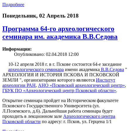
Подробнее
Понедельник, 02 Апрель 2018
Программа 64-го археологического
семинара им. академика В.В.Седова
Информация:
Опубликовано: 02.04.2018 12:00
10-12 апреля 2018 г. в г. Пскове состоится 64-е заседание
археологического семинара
имени академика
В.В.Седова
"
АРХЕОЛОГИЯ И ИСТОРИЯ ПСКОВА И ПСКОВСКОЙ
ЗЕМЛИ ", организаторами которого являются
Институт
археологии РАН
,
АНО «Псковский археологический центр»
,
ГБУК ПО «Археологический центр Псковской области»
.
Открытие семинара пройдет на Историческом факультете
Псковского Государственного Университета (ул.
Л.Поземского, д.6). Дальнейшая работа семинара будет
проходить в лекционном зале
Археологического центра
Псковской области
по адресу: г. Псков, ул. Герцена 1/1