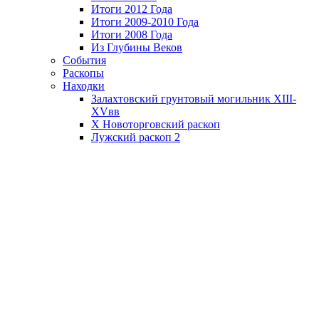
Итоги 2012 Года
Итоги 2009-2010 Года
Итоги 2008 Года
Из Глубины Веков
События
Раскопы
Находки
Залахтовский грунтовый могильник XIII-
XVвв
X Новоторговский раскоп
Лужский раскоп 2