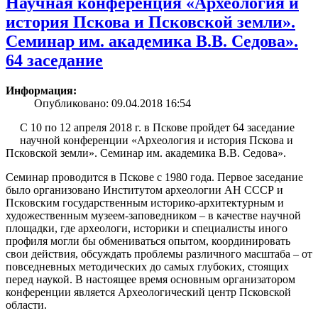
Научная конференция «Археология и
история Пскова и Псковской земли».
Семинар им. академика В.В. Седова».
64 заседание
Информация:
Опубликовано: 09.04.2018 16:54
С 10 по 12 апреля 2018 г. в Пскове пройдет 64 заседание
научной конференции «Археология и история Пскова и
Псковской земли». Семинар им. академика В.В. Седова».
Семинар проводится в Пскове с 1980 года. Первое заседание
было организовано Институтом археологии АН СССР и
Псковским государственным историко-архитектурным и
художественным музеем-заповедником – в качестве научной
площадки, где археологи, историки и специалисты иного
профиля могли бы обмениваться опытом, координировать
свои действия, обсуждать проблемы различного масштаба – от
повседневных методических до самых глубоких, стоящих
перед наукой. В настоящее время основным организатором
конференции является Археологический центр Псковской
области.