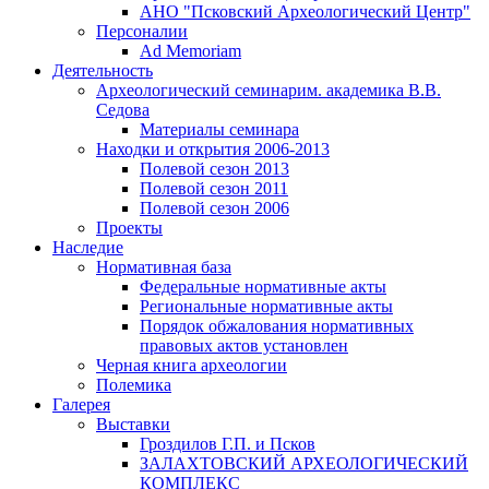
АНО "Псковский Археологический Центр"
Персоналии
Ad Memoriam
Деятельность
Археологический семинар
им. академика В.В.
Седова
Материалы семинара
Находки и открытия 2006-2013
Полевой сезон 2013
Полевой сезон 2011
Полевой сезон 2006
Проекты
Наследие
Нормативная база
Федеральные нормативные акты
Региональные нормативные акты
Порядок обжалования нормативных
правовых актов установлен
Черная книга археологии
Полемика
Галерея
Выставки
Гроздилов Г.П. и Псков
ЗАЛАХТОВСКИЙ АРХЕОЛОГИЧЕСКИЙ
КОМПЛЕКС