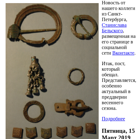
Новость от
нашего коллеги
из Санкт-
Петербурга,
Станислава
Бельского
,
размещенная на
его странице в
социальной
сети
Вконтакте
.
Итак, пост,
который
обещал.
Представляется,
особенно
актуальный в
преддверии
весеннего
сезона.
Подробнее
Пятница, 15
Март 2019