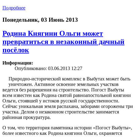
Подробнее
Понедельник, 03 Июнь 2013
Родина Княгини Ольги может
превратиться в незаконный дачный
посёлок
Информация:
Опубликовано: 03.06.2013 12:27
Природно-исторический комплекс в Выбутах может быть
уничтожен. Активное освоение земельных участков
ведется без разрешения на строительство. Погост Выбуты
всем известен как Родина святой равноапостольной княгини
Ольги, стоявшей у истоков русской государственности.
Сейчас уникальная земля распахана, заборами огорожены три
участка. Делом о незаконном строительстве занимается
районная прокуратура.
О том, что территория памятника истории «Погост Выбуты»,
более известного как Родина княгини Ольги, охраняется