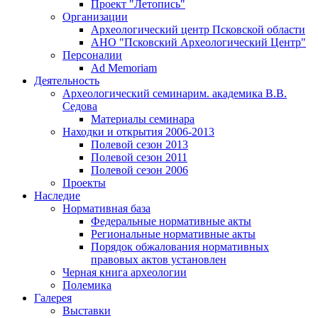
Проект "Летопись"
Организации
Археологический центр Псковской области
АНО "Псковский Археологический Центр"
Персоналии
Ad Memoriam
Деятельность
Археологический семинар
им. академика В.В.
Седова
Материалы семинара
Находки и открытия 2006-2013
Полевой сезон 2013
Полевой сезон 2011
Полевой сезон 2006
Проекты
Наследие
Нормативная база
Федеральные нормативные акты
Региональные нормативные акты
Порядок обжалования нормативных
правовых актов установлен
Черная книга археологии
Полемика
Галерея
Выставки