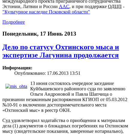
международного проекта приграничного сотрудничества
Эстонии, Латвии и России
AAC
, и при поддержке
ОДЦП
-
"Культурное наследие Псковской области"
Подробнее
Понедельник, 17 Июнь 2013
Дело по статусу Охтинского мыса и
экспертизе Лагунина продолжается
Информация:
Опубликовано: 17.06.2013 13:51
13 июня состоялось очередное заседание
Куйбышевского районного суда по заявлению
Ольги Андроновой и Павла Шапчица о
признании незаконным распоряжения КГИОП от 05.03.2012
№10-91 о включении достопримечательного места
«Охтинский мыс» в реестр ОКН.
Суд удовлетворил ходатайства о приобщении к материалам
дела (1) документов о блокадных погребениях на Охтинском
мысу (свидетельские показания, заверенные нотариально),