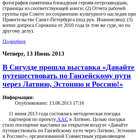
фотография памятника блокадным героям-петрозаводцам,
страницы из соответствующей книги; (2) Отчета рабочей
группы при Совете по сохранению культурного наследия при
Правительстве Санкт-Петербурга (под рук. Иоаннисяна); (3)
копии допроса Сорокина от 2010 года (в том же суде, но по
другому делу).
Подробнее
Четверг, 13 Июнь 2013
В Сигулде прошла выставка «Давайте
путешествовать по Ганзейскому пути
через Латвию, Эстонию и Россию!»
Информация:
Опубликовано: 13.06.2013 17:16
11 июня 2013 года состоялась методическая поездка
партнеров по проекту
AAC
в Латвию. Целью поездки
стало посещение выставки на открытом воздухе «Давайте
путешествовать по Ганзейскому пути через Латвию, Эстонию
и Россию!», организованной Совместным управляющим