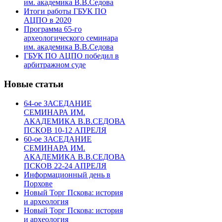
им. академика В.В.Седова
Итоги работы ГБУК ПО
АЦПО в 2020
Программа 65-го
археологического семинара
им. академика В.В.Седова
ГБУК ПО АЦПО победил в
арбитражном суде
Новые статьи
64-ое ЗАСЕДАНИЕ
СЕМИНАРА ИМ.
АКАДЕМИКА В.В.СЕДОВА
ПСКОВ 10-12 АПРЕЛЯ
60-ое ЗАСЕДАНИЕ
СЕМИНАРА ИМ.
АКАДЕМИКА В.В.СЕДОВА
ПСКОВ 22-24 АПРЕЛЯ
Информационный день в
Порхове
Новый Торг Пскова: история
и археология
Новый Торг Пскова: история
и археология