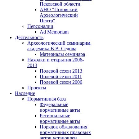
Псковской области
АНО "Псковский
Археологический
Центр"
Персоналии
Ad Memoriam
Деятельность
Археологический семинар
им.
академика В.В. Седова
Материалы семинара
Находки и открытия 2006-
2013
Полевой сезон 2013
Полевой сезон 2011
Полевой сезон 2006
Проекты
Наследие
Нормативная база
Федеральные
нормативные акты
Региональные
нормативные акты
Порядок обжалования
нормативных правовых
актов установлен