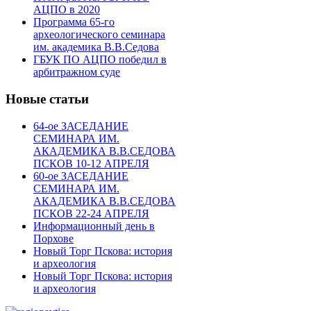
АЦПО в 2020
Программа 65-го
археологического семинара
им. академика В.В.Седова
ГБУК ПО АЦПО победил в
арбитражном суде
Новые статьи
64-ое ЗАСЕДАНИЕ
СЕМИНАРА ИМ.
АКАДЕМИКА В.В.СЕДОВА
ПСКОВ 10-12 АПРЕЛЯ
60-ое ЗАСЕДАНИЕ
СЕМИНАРА ИМ.
АКАДЕМИКА В.В.СЕДОВА
ПСКОВ 22-24 АПРЕЛЯ
Информационный день в
Порхове
Новый Торг Пскова: история
и археология
Новый Торг Пскова: история
и археология