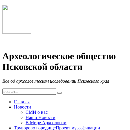
Археологическое общество
Псковской области
Все об археологическом исследовании Псковского края
Главная
Новости
СМИ о нас
Наши Новости
В Мире Археологии
Труворово городище
Проект музеефикации