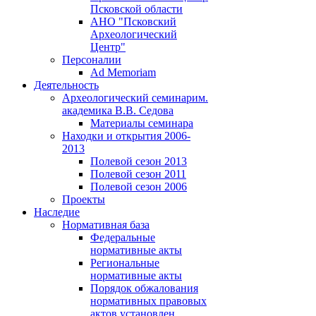
Псковской области
АНО "Псковский
Археологический
Центр"
Персоналии
Ad Memoriam
Деятельность
Археологический семинар
им.
академика В.В. Седова
Материалы семинара
Находки и открытия 2006-
2013
Полевой сезон 2013
Полевой сезон 2011
Полевой сезон 2006
Проекты
Наследие
Нормативная база
Федеральные
нормативные акты
Региональные
нормативные акты
Порядок обжалования
нормативных правовых
актов установлен