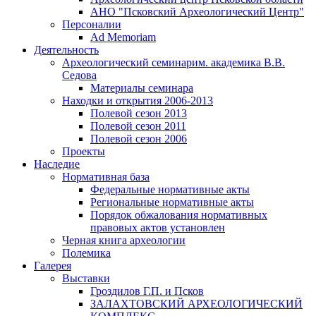
АНО "Псковский Археологический Центр"
Персоналии
Ad Memoriam
Деятельность
Археологический семинар
им. академика В.В.
Седова
Материалы семинара
Находки и открытия 2006-2013
Полевой сезон 2013
Полевой сезон 2011
Полевой сезон 2006
Проекты
Наследие
Нормативная база
Федеральные нормативные акты
Региональные нормативные акты
Порядок обжалования нормативных
правовых актов установлен
Черная книга археологии
Полемика
Галерея
Выставки
Гроздилов Г.П. и Псков
ЗАЛАХТОВСКИЙ АРХЕОЛОГИЧЕСКИЙ