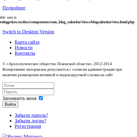
Подробнее
able: urm in
eologpskov.ru/docs/components/com_blog_calendar/views/blogcalendar/view.html.php
Switch to Desktop Version
Карта сайта
Новости
Контакты
© «Археологическое общество Псковской области», 2012-2014
Копирование материалов допускается с согласия администрации при
наличии размещения активной и индексируемой ссылки на сайт
Запомнить меня
Войти
Забыли пароль?
Забыли логин?
Регистрация