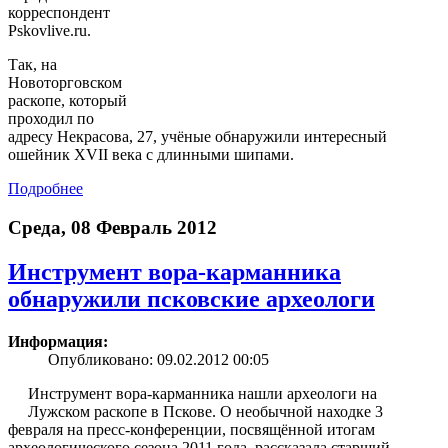
корреспондент
Pskovlive.ru.
Так, на
Новоторговском
раскопе, который
проходил по
адресу Некрасова, 27, учёные обнаружили интересный
ошейник XVII века с длинными шипами.
Подробнее
Среда, 08 Февраль 2012
Инструмент вора-карманника
обнаружили псковские археологи
Информация:
Опубликовано: 09.02.2012 00:05
Инструмент вора-карманника нашли археологи на
Лужском раскопе в Пскове. О необычной находке 3
февраля на пресс-конференции, посвящённой итогам
археологического сезона 2011 года, рассказала старший