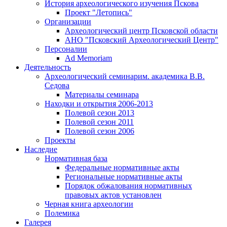
История археологического изучения Пскова
Проект "Летопись"
Организации
Археологический центр Псковской области
АНО "Псковский Археологический Центр"
Персоналии
Ad Memoriam
Деятельность
Археологический семинар
им. академика В.В.
Седова
Материалы семинара
Находки и открытия 2006-2013
Полевой сезон 2013
Полевой сезон 2011
Полевой сезон 2006
Проекты
Наследие
Нормативная база
Федеральные нормативные акты
Региональные нормативные акты
Порядок обжалования нормативных
правовых актов установлен
Черная книга археологии
Полемика
Галерея