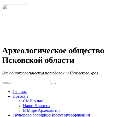
Археологическое общество
Псковской области
Все об археологическом исследовании Псковского края
Главная
Новости
СМИ о нас
Наши Новости
В Мире Археологии
Труворово городище
Проект музеефикации