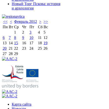
Новый Торг Пскова: история
и археология
<<
<
Февраль 2012
>
>>
Пн
Вт
Ср
Чт
Пт
Сб
Вс
1
2
3
4
5
6
7
8
9
10
11
12
13
14
15
16
17
18
19
20
21
22
23
24
25
26
27
28
29
Карта сайта
Новости