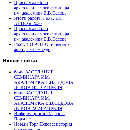
Программа 66-го
археологического семинара
им. академика В.В.Седова
Итоги работы ГБУК ПО
АЦПО в 2020
Программа 65-го
археологического семинара
им. академика В.В.Седова
ГБУК ПО АЦПО победил в
арбитражном суде
Новые статьи
64-ое ЗАСЕДАНИЕ
СЕМИНАРА ИМ.
АКАДЕМИКА В.В.СЕДОВА
ПСКОВ 10-12 АПРЕЛЯ
60-ое ЗАСЕДАНИЕ
СЕМИНАРА ИМ.
АКАДЕМИКА В.В.СЕДОВА
ПСКОВ 22-24 АПРЕЛЯ
Информационный день в
Порхове
Новый Торг Пскова: история
и археология