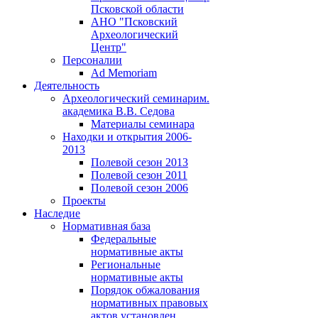
Псковской области
АНО "Псковский
Археологический
Центр"
Персоналии
Ad Memoriam
Деятельность
Археологический семинар
им.
академика В.В. Седова
Материалы семинара
Находки и открытия 2006-
2013
Полевой сезон 2013
Полевой сезон 2011
Полевой сезон 2006
Проекты
Наследие
Нормативная база
Федеральные
нормативные акты
Региональные
нормативные акты
Порядок обжалования
нормативных правовых
актов установлен