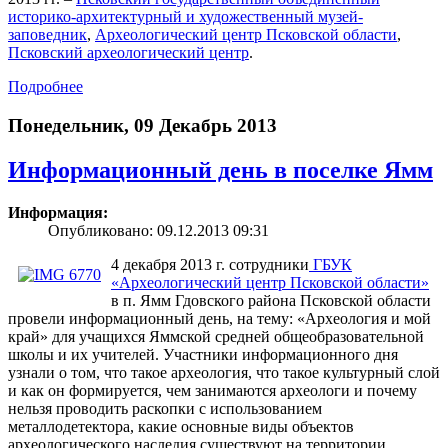
историко-архитектурный и художественный музей-
заповедник
,
Археологический центр Псковской области
,
Псковский археологический центр
.
Подробнее
Понедельник, 09 Декабрь 2013
Информационный день в поселке Ямм
Информация:
Опубликовано: 09.12.2013 09:31
4 декабря 2013 г. сотрудники
ГБУК
«Археологический центр Псковской области»
в п. Ямм Гдовского района Псковской области
провели информационный день, на тему: «Археология и мой
край» для учащихся Яммской средней общеобразовательной
школы и их учителей. Участники информационного дня
узнали о том, что такое археология, что такое культурный слой
и как он формируется, чем занимаются археологи и почему
нельзя проводить раскопки с использованием
металлодетектора, какие основные виды объектов
археологического наследия существуют на территории