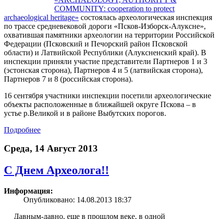
COMMUNITY: cooperation to protect
archaeological heritage»
состоялась археологическая инспекция
по трассе средневековой дороги «Псков-Изборск-Алуксне»,
охватившая памятники археологии на территории Российской
Федерации (Псковский и Печорский район Псковской
области) и Латвийской Республики (Алуксненский край). В
инспекции приняли участие представители Партнеров 1 и 3
(эстонская сторона), Партнеров 4 и 5 (латвийская сторона),
Партнеров 7 и 8 (российская сторона).
16 сентября участники инспекции посетили археологические
объекты расположенные в ближайшей округе Пскова – в
устье р.Великой и в районе Выбутских порогов.
Подробнее
Среда, 14 Август 2013
С Днем Археолога!!
Информация:
Опубликовано: 14.08.2013 18:37
Давным-давно, еще в прошлом веке, в одной