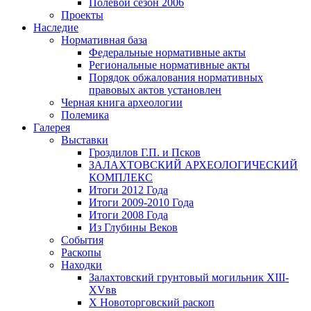
Полевой сезон 2006
Проекты
Наследие
Нормативная база
Федеральные нормативные акты
Региональные нормативные акты
Порядок обжалования нормативных
правовых актов установлен
Черная книга археологии
Полемика
Галерея
Выставки
Гроздилов Г.П. и Псков
ЗАЛАХТОВСКИЙ АРХЕОЛОГИЧЕСКИЙ
КОМПЛЕКС
Итоги 2012 Года
Итоги 2009-2010 Года
Итоги 2008 Года
Из Глубины Веков
События
Раскопы
Находки
Залахтовский грунтовый могильник XIII-
XVвв
X Новоторговский раскоп