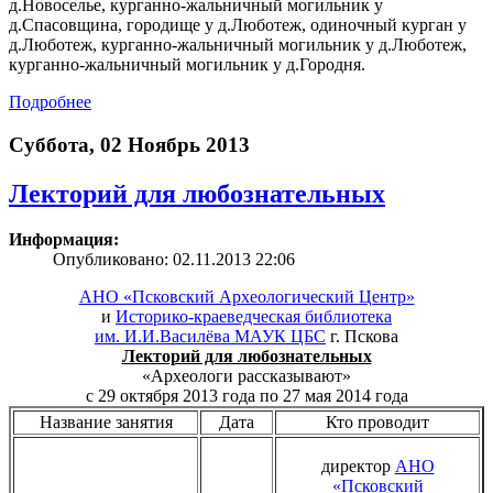
д.Новоселье, курганно-жальничный могильник у
д.Спасовщина, городище у д.Люботеж, одиночный курган у
д.Люботеж, курганно-жальничный могильник у д.Люботеж,
курганно-жальничный могильник у д.Городня.
Подробнее
Суббота, 02 Ноябрь 2013
Лекторий для любознательных
Информация:
Опубликовано: 02.11.2013 22:06
АНО «Псковский Археологический Центр»
и
Историко-краеведческая библиотека
им. И.И.Василёва МАУК ЦБС
г. Пскова
Лекторий для любознательных
«Археологи рассказывают»
с 29 октября 2013 года по 27 мая 2014 года
Название занятия
Дата
Кто проводит
директор
АНО
«Псковский