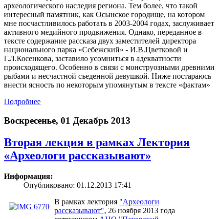
археологического наследия региона. Тем более, что такой
интересный памятник, как Осынское городище, на котором
мне посчастливилось работать в 2003-2004 годах, заслуживает
активного медийного продвижения. Однако, переданное в
тексте содержание рассказа двух заместителей директора
национального парка «Себежский» - И.В.Цветковой и
Г.Л.Косенкова, заставило усомниться в адекватности
происходящего. Особенно в связи с монструозными древними
рыбами и несчастной съеденной девушкой. Ниже постараюсь
внести ясность по некоторым упомянутым в тексте «фактам»
Подробнее
Воскресенье, 01 Декабрь 2013
Вторая лекция в рамках Лектория
«Археологи рассказывают»
Информация:
Опубликовано: 01.12.2013 17:41
В рамках лектория
"Археологи
рассказывают",
26 ноября 2013 года