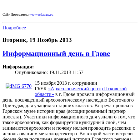
Сайт Программы
www.estlatrus.eu
Подробнее
Вторник, 19 Ноябрь 2013
Информационный день в Гдове
Информация:
Опубликовано: 19.11.2013 11:57
15 ноября 2013 г. сотрудники
ГБУК
«Археологический центр Псковской
области»
в г. Гдове провели информационный
день, посвященный археологическому наследию Восточного
Причудья, для учащихся старших классов. Встреча прошла в
Гдовском музее истории края (ассоциированный партнер
проекта). Участники информационного дня узнали о том, что
такое археология, как формируется культурный слой, чем
занимаются археологи и почему нельзя проводить раскопки с
использованием металлодетектора. Во второй части встречи
беседа была посвящена древней истории Гдовского региона,