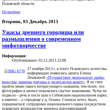
Псковской области.
Подробнее
Вторник, 03 Декабрь 2013
Ужасы древнего городища или
размышления о современном
мифотворчестве
Информация:
Опубликовано: 03.12.2013 22:08
27 ноября 2013 г. в блоге Псковского агентства
информации появилась запись Елены
Лешкиной
«Путешествие двенадцатое: рыбы-
монстры, вареная девушка и десять ведер монет»
. Я не смог
пройти мимо такого интригующего названия, тем более, что
фотографии в анонсе показались смутно знакомыми. Чутье не
подвело – речь в посте шла о Себежском национальном парке,
а именно – о городище у д. Осыно. Сначала хотел, было,
порадоваться: сотрудники национального парка посредством
псковских журналистов занялись популяризацией