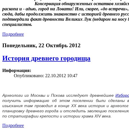
Консервация обнаруженных остатков хозяйс
раскопа и - адью, город на Ловати! Или, скорее, «до встречи
сюда, дабы продолжить знакомство с историей древнего русс
подтвердили факт древности Великих Лук (недаром на носу 8
специалистов.
Подробнее
Понедельник, 22 Октябрь 2012
История древнего городища
Информация:
Опубликовано: 22.10.2012 10:47
Археологи из Москвы и Пскова исследуют древнейшее
Избор
получить информацию об этом поселении были сделаны в
изыскания там проводил в конце XX века историк и археоло
планировку древнего города и отследить эволюцию поселения
по стратиграфии крепости и истории храма XIV века.
Подробнее