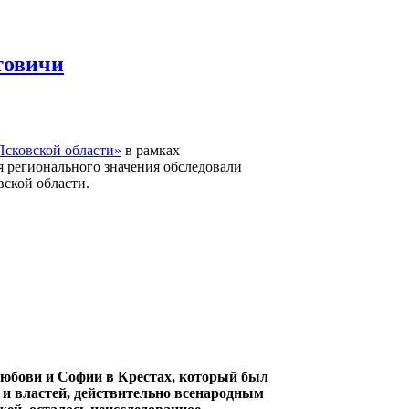
товичи
сковской области»
в рамках
 регионального значения обследовали
ской области.
юбови и Софии в Крестах, который был
 и властей, действительно всенародным