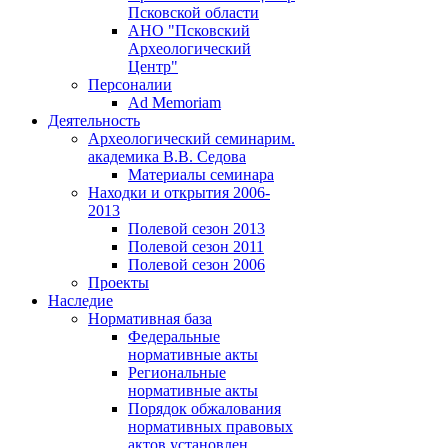
Псковской области
АНО "Псковский
Археологический
Центр"
Персоналии
Ad Memoriam
Деятельность
Археологический семинар
им.
академика В.В. Седова
Материалы семинара
Находки и открытия 2006-
2013
Полевой сезон 2013
Полевой сезон 2011
Полевой сезон 2006
Проекты
Наследие
Нормативная база
Федеральные
нормативные акты
Региональные
нормативные акты
Порядок обжалования
нормативных правовых
актов установлен