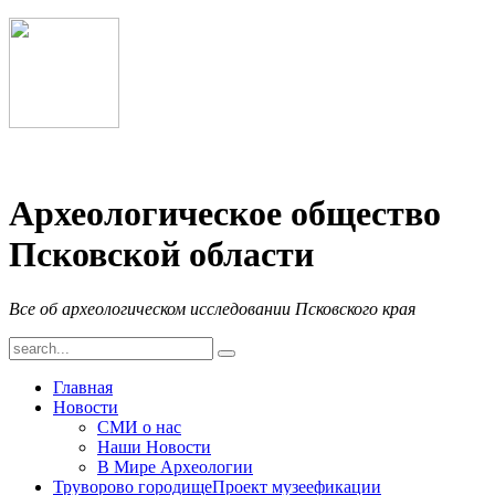
Археологическое общество
Псковской области
Все об археологическом исследовании Псковского края
Главная
Новости
СМИ о нас
Наши Новости
В Мире Археологии
Труворово городище
Проект музеефикации