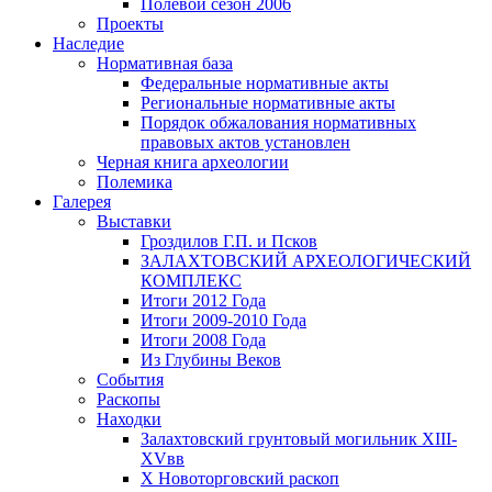
Полевой сезон 2006
Проекты
Наследие
Нормативная база
Федеральные нормативные акты
Региональные нормативные акты
Порядок обжалования нормативных
правовых актов установлен
Черная книга археологии
Полемика
Галерея
Выставки
Гроздилов Г.П. и Псков
ЗАЛАХТОВСКИЙ АРХЕОЛОГИЧЕСКИЙ
КОМПЛЕКС
Итоги 2012 Года
Итоги 2009-2010 Года
Итоги 2008 Года
Из Глубины Веков
События
Раскопы
Находки
Залахтовский грунтовый могильник XIII-
XVвв
X Новоторговский раскоп