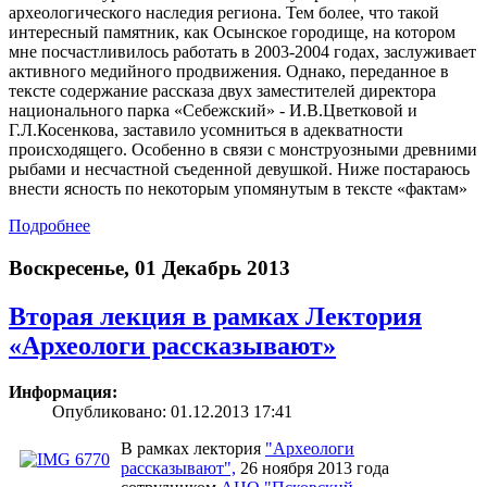
археологического наследия региона. Тем более, что такой
интересный памятник, как Осынское городище, на котором
мне посчастливилось работать в 2003-2004 годах, заслуживает
активного медийного продвижения. Однако, переданное в
тексте содержание рассказа двух заместителей директора
национального парка «Себежский» - И.В.Цветковой и
Г.Л.Косенкова, заставило усомниться в адекватности
происходящего. Особенно в связи с монструозными древними
рыбами и несчастной съеденной девушкой. Ниже постараюсь
внести ясность по некоторым упомянутым в тексте «фактам»
Подробнее
Воскресенье, 01 Декабрь 2013
Вторая лекция в рамках Лектория
«Археологи рассказывают»
Информация:
Опубликовано: 01.12.2013 17:41
В рамках лектория
"Археологи
рассказывают",
26 ноября 2013 года