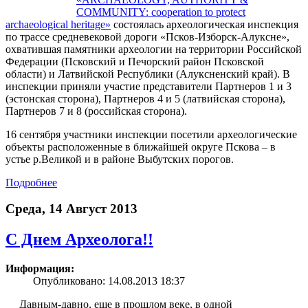
COMMUNITY: cooperation to protect
archaeological heritage»
состоялась археологическая инспекция
по трассе средневековой дороги «Псков-Изборск-Алуксне»,
охватившая памятники археологии на территории Российской
Федерации (Псковский и Печорский район Псковской
области) и Латвийской Республики (Алуксненский край). В
инспекции приняли участие представители Партнеров 1 и 3
(эстонская сторона), Партнеров 4 и 5 (латвийская сторона),
Партнеров 7 и 8 (российская сторона).
16 сентября участники инспекции посетили археологические
объекты расположенные в ближайшей округе Пскова – в
устье р.Великой и в районе Выбутских порогов.
Подробнее
Среда, 14 Август 2013
С Днем Археолога!!
Информация:
Опубликовано: 14.08.2013 18:37
Давным-давно, еще в прошлом веке, в одной