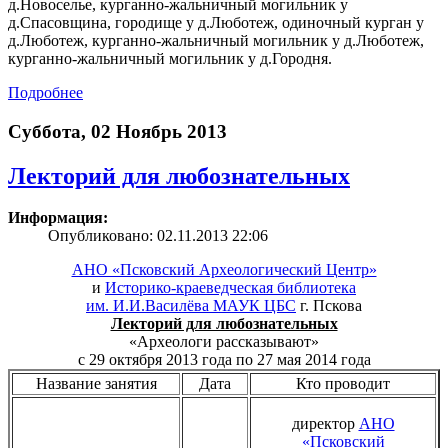
д.Новоселье, курганно-жальничный могильник у
д.Спасовщина, городище у д.Люботеж, одиночный курган у
д.Люботеж, курганно-жальничный могильник у д.Люботеж,
курганно-жальничный могильник у д.Городня.
Подробнее
Суббота, 02 Ноябрь 2013
Лекторий для любознательных
Информация:
Опубликовано: 02.11.2013 22:06
АНО «Псковский Археологический Центр»
и
Историко-краеведческая библиотека
им. И.И.Василёва МАУК ЦБС
г. Пскова
Лекторий для любознательных
«Археологи рассказывают»
с 29 октября 2013 года по 27 мая 2014 года
Название занятия
Дата
Кто проводит
директор
АНО
«Псковский