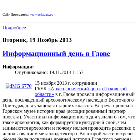
Сайт Программы
www.estlatrus.eu
Подробнее
Вторник, 19 Ноябрь 2013
Информационный день в Гдове
Информация:
Опубликовано: 19.11.2013 11:57
15 ноября 2013 г. сотрудники
ГБУК
«Археологический центр Псковской
области»
в г. Гдове провели информационный
день, посвященный археологическому наследию Восточного
Причудья, для учащихся старших классов. Встреча прошла в
Гдовском музее истории края (ассоциированный партнер
проекта). Участники информационного дня узнали о том, что
такое археология, как формируется культурный слой, чем
занимаются археологи и почему нельзя проводить раскопки с
использованием металлодетектора. Во второй части встречи
беседа была посвящена древней истории Гдовского региона,