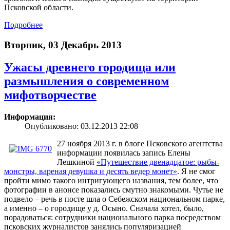
Псковской области.
Подробнее
Вторник, 03 Декабрь 2013
Ужасы древнего городища или
размышления о современном
мифотворчестве
Информация:
Опубликовано: 03.12.2013 22:08
27 ноября 2013 г. в блоге Псковского агентства
информации появилась запись Елены
Лешкиной
«Путешествие двенадцатое: рыбы-
монстры, вареная девушка и десять ведер монет»
. Я не смог
пройти мимо такого интригующего названия, тем более, что
фотографии в анонсе показались смутно знакомыми. Чутье не
подвело – речь в посте шла о Себежском национальном парке,
а именно – о городище у д. Осыно. Сначала хотел, было,
порадоваться: сотрудники национального парка посредством
псковских журналистов занялись популяризацией