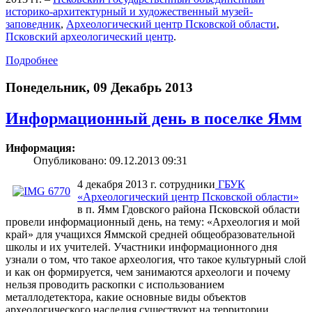
историко-архитектурный и художественный музей-
заповедник
,
Археологический центр Псковской области
,
Псковский археологический центр
.
Подробнее
Понедельник, 09 Декабрь 2013
Информационный день в поселке Ямм
Информация:
Опубликовано: 09.12.2013 09:31
4 декабря 2013 г. сотрудники
ГБУК
«Археологический центр Псковской области»
в п. Ямм Гдовского района Псковской области
провели информационный день, на тему: «Археология и мой
край» для учащихся Яммской средней общеобразовательной
школы и их учителей. Участники информационного дня
узнали о том, что такое археология, что такое культурный слой
и как он формируется, чем занимаются археологи и почему
нельзя проводить раскопки с использованием
металлодетектора, какие основные виды объектов
археологического наследия существуют на территории