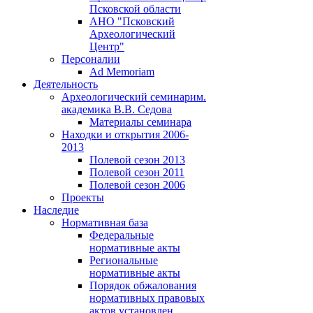
Псковской области
АНО "Псковский
Археологический
Центр"
Персоналии
Ad Memoriam
Деятельность
Археологический семинар
им.
академика В.В. Седова
Материалы семинара
Находки и открытия 2006-
2013
Полевой сезон 2013
Полевой сезон 2011
Полевой сезон 2006
Проекты
Наследие
Нормативная база
Федеральные
нормативные акты
Региональные
нормативные акты
Порядок обжалования
нормативных правовых
актов установлен