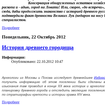
Консервация обнаруженных остатков хозяйс
раскопа и - адью, город на Ловати! Или, скорее, «до встречи
сюда, дабы продолжить знакомство с историей древнего русс
подтвердили факт древности Великих Лук (недаром на носу 8
специалистов.
Подробнее
Понедельник, 22 Октябрь 2012
История древнего городища
Информация:
Опубликовано: 22.10.2012 10:47
Археологи из Москвы и Пскова исследуют древнейшее
Избор
получить информацию об этом поселении были сделаны в
изыскания там проводил в конце XX века историк и археоло
планировку древнего города и отследить эволюцию поселения
по стратиграфии крепости и истории храма XIV века.
Подробнее