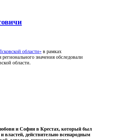
товичи
сковской области»
в рамках
 регионального значения обследовали
ской области.
юбови и Софии в Крестах, который был
 и властей, действительно всенародным