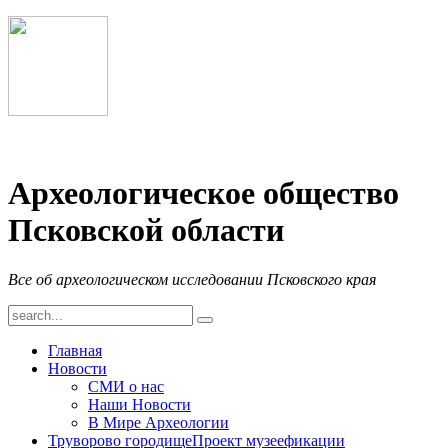
Археологическое общество
Псковской области
Все об археологическом исследовании Псковского края
Главная
Новости
СМИ о нас
Наши Новости
В Мире Археологии
Труворово городище
Проект музеефикации