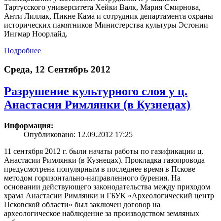
Тартусского университета Хейки Валк, Мария Смирнова,
Анти Лиллак, Пикне Кама и сотрудник департамента охраны
исторических памятников Министерства культуры Эстонии
Ингмар Ноорлайд.
Подробнее
Среда, 12 Сентябрь 2012
Разрушение культурного слоя у ц.
Анастасии Римлянки (в Кузнецах)
Информация:
Опубликовано: 12.09.2012 17:25
11 сентября 2012 г. были начаты работы по газификации ц.
Анастасии Римлянки (в Кузнецах). Прокладка газопровода
предусмотрена популярным в последнее время в Пскове
методом горизонтально-направленного бурения. На
основании действующего законодательства между приходом
храма Анастасии Римлянки и ГБУК «Археологический центр
Псковской области» был заключен договор на
археологическое наблюдение за производством земляных