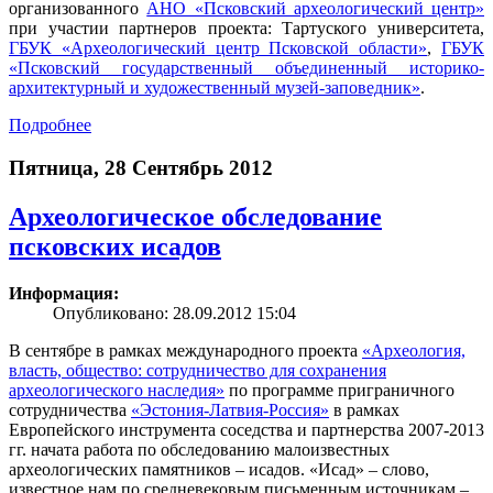
организованного
АНО «Псковский археологический центр»
при участии партнеров проекта: Тартуского университета,
ГБУК «Археологический центр Псковской области»
,
ГБУК
«Псковский государственный объединенный историко-
архитектурный и художественный музей-заповедник»
.
Подробнее
Пятница, 28 Сентябрь 2012
Археологическое обследование
псковских исадов
Информация:
Опубликовано: 28.09.2012 15:04
В сентябре в рамках международного проекта
«Археология,
власть, общество: сотрудничество для сохранения
археологического наследия»
по программе приграничного
сотрудничества
«Эстония-Латвия-Россия»
в рамках
Европейского инструмента соседства и партнерства 2007-2013
гг. начата работа по обследованию малоизвестных
археологических памятников – исадов. «Исад» – слово,
известное нам по средневековым письменным источникам –