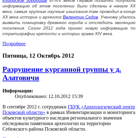
Изборское городище
VI-XIV веков Первые попытки получить
информацию об этом поселении были сделаны в начале XX
века, самые крупные научные изыскания там проводил в конце
XX века историк и археолог
Валентин Седов
. Ученому удалось
выявить планировку древнего города и отследить эволюцию
поселения. Сезон 2012 года принес новую информацию по
стратиграфии крепости и истории храма XIV века.
Подробнее
Пятница, 12 Октябрь 2012
Разрушение курганной группы у д.
Алатовичи
Информация:
Опубликовано: 12.10.2012 15:39
В сентябре 2012 г. сотрудники
ГБУК «Археологический центр
Псковской области»
в рамках Инвентаризации и мониторинга
объектов культурного наследия регионального значения
обследовали памятники археологии на территории
Себежского района Псковской области.