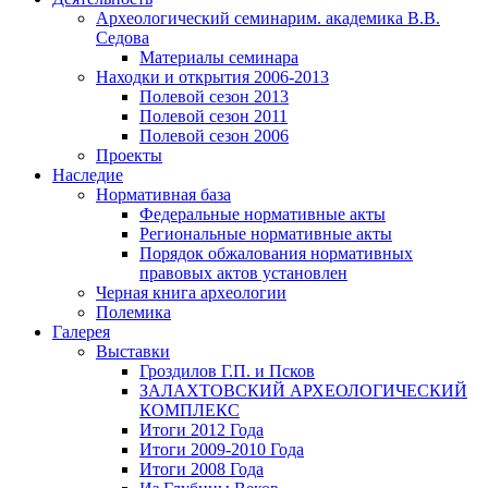
Археологический семинар
им. академика В.В.
Седова
Материалы семинара
Находки и открытия 2006-2013
Полевой сезон 2013
Полевой сезон 2011
Полевой сезон 2006
Проекты
Наследие
Нормативная база
Федеральные нормативные акты
Региональные нормативные акты
Порядок обжалования нормативных
правовых актов установлен
Черная книга археологии
Полемика
Галерея
Выставки
Гроздилов Г.П. и Псков
ЗАЛАХТОВСКИЙ АРХЕОЛОГИЧЕСКИЙ
КОМПЛЕКС
Итоги 2012 Года
Итоги 2009-2010 Года
Итоги 2008 Года