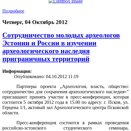
Подробнее
Четверг, 04 Октябрь 2012
Сотрудничество молодых археологов
Эстонии и России в изучении
археологического наследия
приграничных территорий
Информация:
Опубликовано: 04.10.2012 11:19
Партнеры проекта „Археология, власть, общество:
сотрудничество для сохранения археологического наследия»”
приглашают принять участие в пресс-конференции, которая
состоится 5 октября 2012 года в 15.00 по адресу: г. Псков, ул.
Герцена 1/1, актовый зал Археологического центра Псковской
области.
Пресс-конференция состоится в рамках проведения
российско-эстонского студенческого семинара,