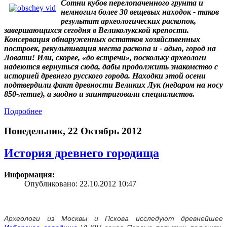
Сотни кубов перелопаченного грунта и
немногим более 30 вещевых находок - таков
результат археологических раскопок,
завершающихся сегодня в Великолукской крепости.
Консервация обнаруженных остатков хозяйственных
построек, рекультивация места раскопа и - адью, город на
Ловати! Или, скорее, «до встречи», поскольку археологи
надеются вернуться сюда, дабы продолжить знакомство с
историей древнего русского города. Находки этой осени
подтвердили факт древности Великих Лук (недаром на носу
850-летие), а заодно и заинтриговали специалистов.
Подробнее
Понедельник, 22 Октябрь 2012
История древнего городища
Информация:
Опубликовано: 22.10.2012 10:47
Археологи из Москвы и Пскова исследуют древнейшее