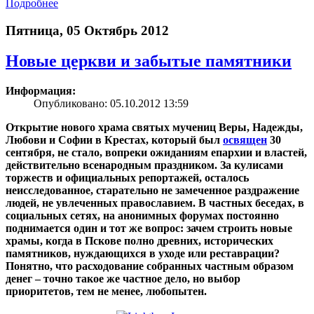
Подробнее
Пятница, 05 Октябрь 2012
Новые церкви и забытые памятники
Информация:
Опубликовано: 05.10.2012 13:59
Открытие нового храма святых мучениц Веры, Надежды,
Любови и Софии в Крестах, который был
освящен
30
сентября, не стало, вопреки ожиданиям епархии и властей,
действительно всенародным праздником. За кулисами
торжеств и официальных репортажей, осталось
неисследованное, старательно не замеченное раздражение
людей, не увлеченных православием. В частных беседах, в
социальных сетях, на анонимных форумах постоянно
поднимается один и тот же вопрос: зачем строить новые
храмы, когда в Пскове полно древних, исторических
памятников, нуждающихся в уходе или реставрации?
Понятно, что расходование собранных частным образом
денег – точно такое же частное дело, но выбор
приоритетов, тем не менее, любопытен.